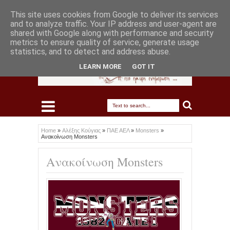
This site uses cookies from Google to deliver its services
and to analyze traffic. Your IP address and user-agent are
shared with Google along with performance and security
metrics to ensure quality of service, generate usage
statistics, and to detect and address abuse.
LEARN MORE
GOT IT
Home
»
Αλέξης Κούγιας
»
ΠΑΕ ΑΕΛ
»
Monsters
»
Ανακοίνωση Monsters
Ανακοίνωση Monsters