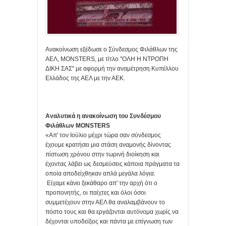
Ανακοίνωση εξέδωσε ο Σύνδεσμος Φιλάθλων της
ΑΕΛ, MONSTERS, με τίτλο "ΟΛΗ Η ΝΤΡΟΠΗ
ΔΙΚΗ ΣΑΣ" με αφορμή την αναμέτρηση Κυπέλλου
Ελλάδος της ΑΕΛ με την ΑΕΚ.
Αναλυτικά η ανακοίνωση του Συνδέσμου
Φιλάθλων MONSTERS
«Απ' τον Ιούλιο μέχρι τώρα σαν σύνδεσμος
έχουμε κρατήσει μια στάση αναμονής δίνοντας
πίστωση χρόνου στην τωρινή διοίκηση και
έχοντας λάβει ως δεσμεύσεις κάποια πράγματα τα
οποία αποδείχθηκαν απλά μεγάλα λόγια.
Είχαμε κάνει ξεκάθαρο απ' την αρχή ότι ο
προπονητής, οι παίχτες και όλοι όσοι
συμμετέχουν στην ΑΕΛ θα αναλαμβάνουν το
πόστο τους και θα εργάζονται αυτόνομα χωρίς να
δέχονται υποδείξεις και πάντα με επίγνωση των