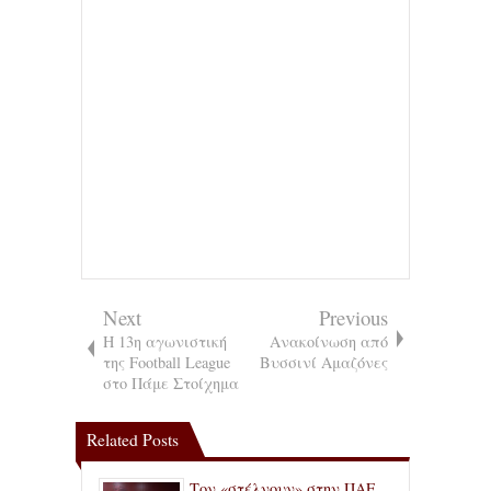
Next
Previous
Η 13η αγωνιστική
Ανακοίνωση από
της Football League
Βυσσινί Αμαζόνες
στο Πάμε Στοίχημα
Related Posts
Τον «στέλνουν» στην ΠΑΕ