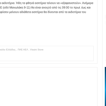
τα εκδοτήρια. Ήδη τα φθηνά εισιτήρια τείνουν να «εξαφανιστούν». Ανήμερα
(οδό Μανωλάκη 9-11) θα είναι ανοιχτό από τις 09:00 το πρωί. έως και
φόσον μείνουν αδιάθετα εισιτήρια θα δίνονται από τα εκδοτήρια του
πελλο Ελλάδας
,
ΠΑΕ ΑΕΛ
,
Vissini Store