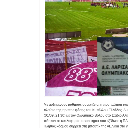
Με αυξημένους ρυθμούς συνεχίζεται η προπώληση των 
πλαίσιο της πρώτης φάσης του Κυπέλλου Ελλάδος. Αυξ
(01/09, 21:30) με τον Ολυμπιακό Βόλου στο Στάδιο Αλ
τέθηκαν σε κυκλοφορία, τα εισιτήρια που εξέδωσε η Π
Πλήθος κόσμου συρρέει στη μπουτίκ της ΑΕΛ και στα 