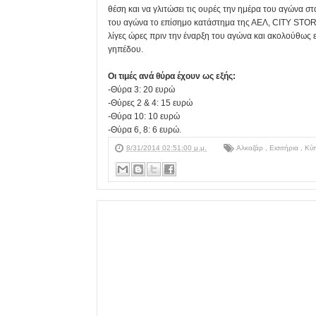
θέση και να γλιτώσει τις ουρές την ημέρα του αγώνα σ
του αγώνα το επίσημο κατάστημα της ΑΕΛ, CITY STORE 
λίγες ώρες πριν την έναρξη του αγώνα και ακολούθως ε
γηπέδου.
Οι τιμές ανά θύρα έχουν ως εξής:
-Θύρα 3: 20 ευρώ
-Θύρες 2 & 4: 15 ευρώ
-Θύρα 10: 10 ευρώ
-Θύρα 6, 8: 6 ευρώ.
8/31/2014 02:51:00 μ.μ.
Αλκαζάρ
,
Εισιτήρια
,
Κύ