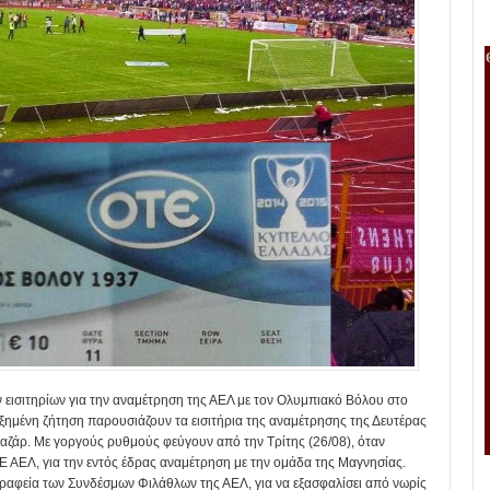
εισιτηρίων για την αναμέτρηση της ΑΕΛ με τον Ολυμπιακό Βόλου στο
ημένη ζήτηση παρουσιάζουν τα εισιτήρια της αναμέτρησης της Δευτέρας
καζάρ. Με γοργούς ρυθμούς φεύγουν από την Τρίτης (26/08), όταν
ΑΕ ΑΕΛ, για την εντός έδρας αναμέτρηση με την ομάδα της Μαγνησίας.
γραφεία των Συνδέσμων Φιλάθλων της ΑΕΛ, για να εξασφαλίσει από νωρίς