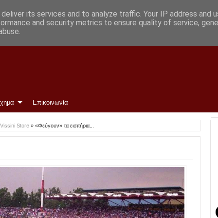
deliver its services and to analyze traffic. Your IP address and 
formance and security metrics to ensure quality of service, gen
abuse.
ίχημα
Επικοινωνία
Vissini Store
»
«Φεύγουν» τα εισιτήρια...