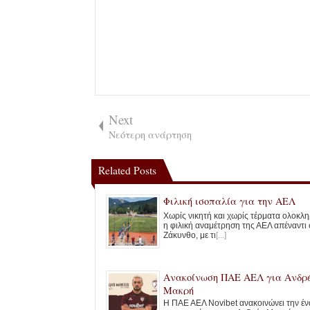
Next
Νεότερη ανάρτηση
Related Posts
Φιλική ισοπαλία για την ΑΕΛ
Χωρίς νικητή και χωρίς τέρματα ολοκλ
η φιλική αναμέτρηση της ΑΕΛ απέναντι 
Ζάκυνθο, με τι
[...]
Ανακοίνωση ΠΑΕ ΑΕΛ για Ανδρ
Μακρή
Η ΠΑΕ ΑΕΛ Novibet ανακοινώνει την έ