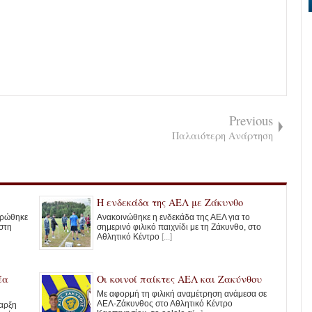
Previous
Παλαιότερη Ανάρτηση
Η ενδεκάδα της ΑΕΛ με Ζάκυνθο
ηρώθηκε
Ανακοινώθηκε η ενδεκάδα της ΑΕΛ για το
στη
σημερινό φιλικό παιχνίδι με τη Ζάκυνθο, στο
Αθλητικό Κέντρο
[...]
έα
Οι κοινοί παίκτες ΑΕΛ και Ζακύνθου
Με αφορμή τη φιλική αναμέτρηση ανάμεσα σε
ΑΕΛ-Ζάκυνθος στο Αθλητικό Κέντρο
ναρξη