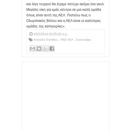
και λίγο τυχεροί θα είχαμε πετύχει ακόμη ένα γκολ.
Μεγάλη νίκη για εμάς κόντρα σε μια καλή ομάδα
όπως είναι αυτή της ΑΕΛ. Πιστεύω πως ο
Ολυμπιακός Βόλου και η ΑΕΛ είναι οι καλύτερες
ομάδες της κατηγορίας».
9/02/2014 02:05:00 π.μ.
Κύπελλο Ελλάδας
,
ΠΑΕ ΑΕΛ
,
Συνεντεύξεις