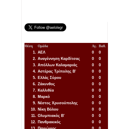
Θέση
Ομάδα
Αγ.
Βαθ.
1.
ΑΕΛ
0
0
2.
Αναγέννηση
Καρδίτσας
0
0
3.
Απόλλων Καλαμαριάς
0
0
4.
Αστέρας Τρίπολης Β'
0
0
5.
Ελλάς Σύρου
0
0
6.
Ζάκυνθος
0
0
7.
Καλλιθέα
0
0
8.
Μαρκό
0
0
9.
Νέστος Χρυσούπολης
0
0
10.
Νίκη Βόλου
0
0
11.
Ολυμπιακός Β'
0
0
12.
Πανθρακικός
0
0
13.
Πανιώνιος
0
0