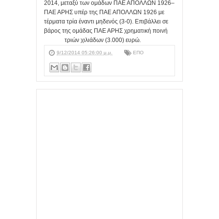
2014, μεταξύ των ομάδων ΠΑΕ ΑΠΟΛΛΩΝ 1926–
ΠΑΕ ΑΡΗΣ υπέρ της ΠΑΕ ΑΠΟΛΛΩΝ 1926 με
τέρματα τρία έναντι μηδενός (3-0). Επιβάλλει σε
βάρος της ομάδας ΠΑΕ ΑΡΗΣ χρηματική ποινή
τριών χιλιάδων (3.000) ευρώ.
9/12/2014 05:26:00 μ.μ.
ΕΠΟ