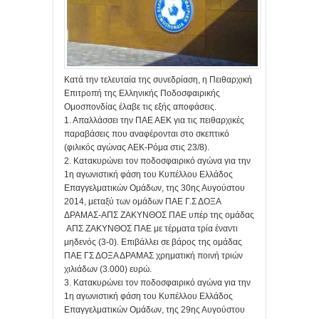
Κατά την τελευταία της συνεδρίαση, η Πειθαρχική
Επιτροπή της Ελληνικής Ποδοσφαιρικής
Ομοσπονδίας έλαβε τις εξής αποφάσεις.
1. Απαλλάσσει την ΠΑΕ ΑΕΚ για τις πειθαρχικές
παραβάσεις που αναφέρονται στο σκεπτικό
(φιλικός αγώνας ΑΕΚ-Ρόμα στις 23/8).
2. Κατακυρώνει τον ποδοσφαιρικό αγώνα για την
1η αγωνιστική φάση του Κυπέλλου Ελλάδος
Επαγγελματικών Ομάδων, της 30ης Αυγούστου
2014, μεταξύ των ομάδων ΠΑΕ Γ.Σ ΔΟΞΑ
ΔΡΑΜΑΣ-ΑΠΣ ΖΑΚΥΝΘΟΣ ΠΑΕ υπέρ της ομάδας
ΑΠΣ ΖΑΚΥΝΘΟΣ ΠΑΕ με τέρματα τρία έναντι
μηδενός (3-0). Επιβάλλει σε βάρος της ομάδας
ΠΑΕ ΓΣ ΔΟΞΑ ΔΡΑΜΑΣ χρηματική ποινή τριών
χιλιάδων (3.000) ευρώ.
3. Κατακυρώνει τον ποδοσφαιρικό αγώνα για την
1η αγωνιστική φάση του Κυπέλλου Ελλάδος
Επαγγελματικών Ομάδων, της 29ης Αυγούστου