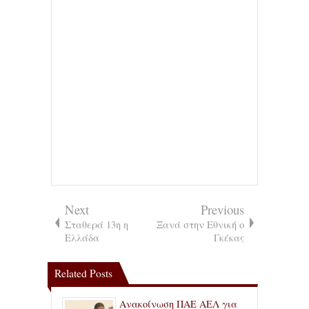
Next
Previous
Σταθερά 13η η
Ξανά στην Εθνική ο
Ελλάδα
Γκέκας
Related Posts
Ανακοίνωση ΠΑΕ ΑΕΛ για