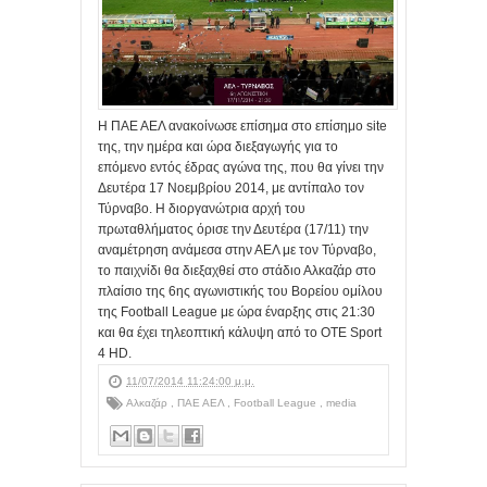
Η ΠΑΕ ΑΕΛ ανακοίνωσε επίσημα στο επίσημο site
της, την ημέρα και ώρα διεξαγωγής για το
επόμενο εντός έδρας αγώνα της, που θα γίνει την
Δευτέρα 17 Νοεμβρίου 2014, με αντίπαλο τον
Τύρναβο. Η διοργανώτρια αρχή του
πρωταθλήματος όρισε την Δευτέρα (17/11) την
αναμέτρηση ανάμεσα στην ΑΕΛ με τον Τύρναβο,
το παιχνίδι θα διεξαχθεί στο στάδιο Αλκαζάρ στο
πλαίσιο της 6ης αγωνιστικής του Βορείου ομίλου
της Football League με ώρα έναρξης στις 21:30
και θα έχει τηλεοπτική κάλυψη από το OTE Sport
4 HD.
11/07/2014 11:24:00 μ.μ.
Αλκαζάρ
,
ΠΑΕ ΑΕΛ
,
Football League
,
media