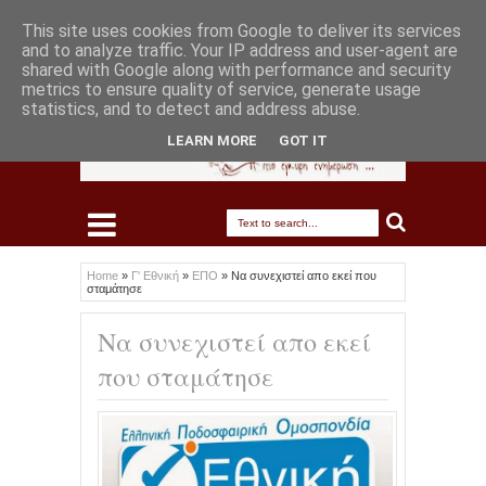
This site uses cookies from Google to deliver its services
and to analyze traffic. Your IP address and user-agent are
shared with Google along with performance and security
metrics to ensure quality of service, generate usage
statistics, and to detect and address abuse.
LEARN MORE
GOT IT
Home
»
Γ' Εθνική
»
ΕΠΟ
»
Να συνεχιστεί απο εκεί που
σταμάτησε
Να συνεχιστεί απο εκεί
που σταμάτησε