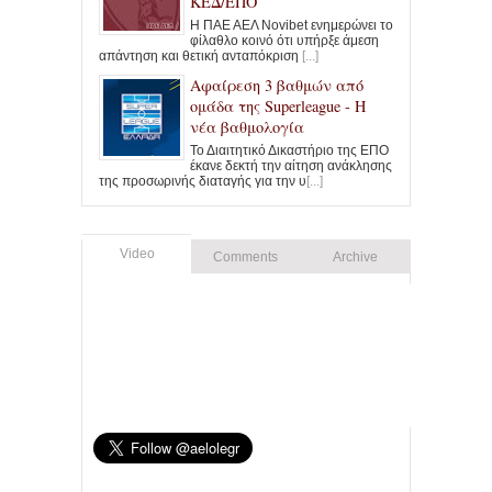
ΚΕΔ/ΕΠΟ
Η ΠΑΕ ΑΕΛ Novibet ενημερώνει το
φίλαθλο κοινό ότι υπήρξε άμεση
απάντηση και θετική ανταπόκριση
[...]
Αφαίρεση 3 βαθμών από
ομάδα της Superleague - Η
νέα βαθμολογία
Το Διαιτητικό Δικαστήριο της ΕΠΟ
έκανε δεκτή την αίτηση ανάκλησης
της προσωρινής διαταγής για την υ
[...]
Video
Comments
Archive