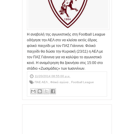
Η αναβολή της αγωνιστικής στη Football League
οδήγησε την ΑΕΛ στο να κλείσει εκτός έδρας
φιλικό παιχνίδι με τον ΠΑΣ Γιάννινα. Φιλικό
παιχνίδι θα δώσει την Κυριακή (23/11) η ΑΕΛ με
τον ΠΑΣ Γιάννινα για να καλύψει το αγωνιστικό
κενό. Η αναμέτρηση θα ξεκινήσει στις 15:00 στο
στάδιο «Ζωσιμάδες» των Ιωαννίνων.
11/20/2014 08:55:00 μ.μ.
ΠΑΕ ΑΕΛ
,
Φιλικό αγώνα
,
Football League