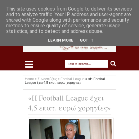
This site uses cookies from Google to deliver its services
and to analyze traffic. Your IP address and user-agent are
shared with Google along with performance and security
metrics to ensure quality of service, generate usage
statistics, and to detect and address abuse.
LEARN MORE
GOT IT
Home
»
Συνεντεύξεις
»
Football League
»
«Η Football
League έχει 4,5 εκατ. ευρώ χορηγίες»
«Η Football League έχει
4,5 εκατ. ευρώ χορηγίες»