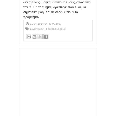
δεν αντέχεις. Βρήκαμε κάποιες λύσεις, όπως από
τον ΟΤΕ ή το τμήμα μάρκετινγκ, που είναι μια
σημαντική βοήθεια, αλλά δεν λύνουν το
πρόβλημα».
11/24/2014 04:33:00 μ.μ.
Συνεντεύξεις
,
Football League