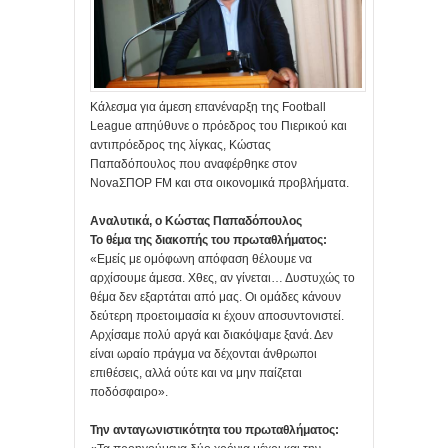
Κάλεσμα για άμεση επανέναρξη της Football
League απηύθυνε ο πρόεδρος του Πιερικού και
αντιπρόεδρος της λίγκας, Κώστας
Παπαδόπουλος που αναφέρθηκε στον
NovaΣΠΟΡ FM και στα οικονομικά προβλήματα.
Αναλυτικά, ο Κώστας Παπαδόπουλος
Το θέμα της διακοπής του πρωταθλήματος:
«Εμείς με ομόφωνη απόφαση θέλουμε να
αρχίσουμε άμεσα. Χθες, αν γίνεται… Δυστυχώς το
θέμα δεν εξαρτάται από μας. Οι ομάδες κάνουν
δεύτερη προετοιμασία κι έχουν αποσυντονιστεί.
Αρχίσαμε πολύ αργά και διακόψαμε ξανά. Δεν
είναι ωραίο πράγμα να δέχονται άνθρωποι
επιθέσεις, αλλά ούτε και να μην παίζεται
ποδόσφαιρο».
Την ανταγωνιστικότητα του πρωταθλήματος: