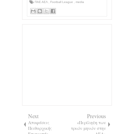
ΠΑΕ ΑΕΛ
,
Football League
,
media
Next
Previous
Αποφάσεις
«Περίληψη των
Πειθαρχικής
τριών μηνών στην
Επιτροπής
ΑΕΛ»