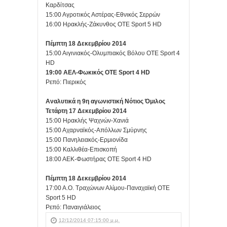
Καρδίτσας
15:00 Αγροτικός Αστέρας-Εθνικός Σερρών
16:00 Ηρακλής-Ζάκυνθος OTE Sport 5 HD
Πέμπτη 18 Δεκεμβρίου 2014
15:00 Αιγινιακός-Ολυμπιακός Βόλου OTE Sport 4
HD
19:00 ΑΕΛ-Φωκικός OTE Sport 4 HD
Ρεπό: Πιερικός
Αναλυτικά η 9η αγωνιστική Νότιος Όμιλος
Τετάρτη 17 Δεκεμβρίου 2014
15:00 Ηρακλής Ψαχνών-Χανιά
15:00 Αχαρναϊκός-Απόλλων Σμύρνης
15:00 Πανηλειακός-Ερμιονίδα
15:00 Καλλιθέα-Επισκοπή
18:00 ΑΕΚ-Φωστήρας OTE Sport 4 HD
Πέμπτη 18 Δεκεμβρίου 2014
17:00 Α.Ο. Τραχώνων Αλίμου-Παναχαϊκή OTE
Sport 5 HD
Ρεπό: Παναιγιάλειος
12/12/2014 07:15:00 μ.μ.