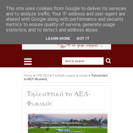
This site uses cookies from Google to deliver its services
and to analyze traffic. Your IP address and user-agent are
shared with Google along with performance and security
metrics to ensure quality of service, generate usage
statistics, and to detect and address abuse.
LEARN MORE
GOT IT
Home
»
ΠΑΕ ΑΕΛ
»
Football League
»
media
»
Τηλεοπτικό
το ΑΕΛ-Φωκικός
Τηλεοπτικό το ΑΕΛ-
Φωκικός