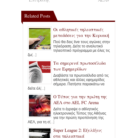
Related Posts
Οι αθλητικές τηλεοπτικές
μεταδόσεις για την Κυριακή
Πού θα δεις live τους αγώνες στην
τηλεόραση. Δείτε το αναλυτικό
τηλεοπτικό πρόγραμμα με όλες τις
ζω
[...]
Τα σημερινά πρωτοσέλιδα
των Εφημερίδων
Διαβάστε τα πρωτοσέλιδα από τις
αθλητικές και άλλες εφημερίδες
σήμερα. Πατήστε παρακάτω να
δείτε όλ
[...]
Ο Τύπος για την πρώτη της
ΑΕΛ στο AEL FC Arena
Δείτε τι έγραψε ο αθλητικός
ηλεκτρονικός Τύπος της Αθήνας
για την πρώτη προπόνηση της
ΑΕΛ, για τη σ
[...]
Super League 2: Εξελίξεις
στα τηλεοπτικά