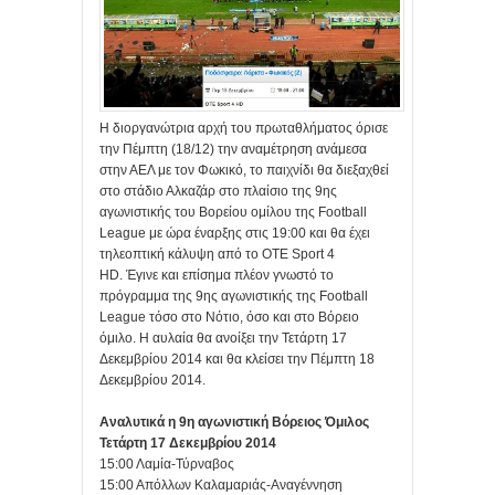
Η διοργανώτρια αρχή του πρωταθλήματος όρισε
την Πέμπτη (18/12) την αναμέτρηση ανάμεσα
στην ΑΕΛ με τον Φωκικό, το παιχνίδι θα διεξαχθεί
στο στάδιο Αλκαζάρ στο πλαίσιο της 9ης
αγωνιστικής του Βορείου ομίλου της Football
League με ώρα έναρξης στις 19:00 και θα έχει
τηλεοπτική κάλυψη από το OTE Sport 4
HD. Έγινε και επίσημα πλέον γνωστό το
πρόγραμμα της 9ης αγωνιστικής της Football
League τόσο στο Νότιο, όσο και στο Βόρειο
όμιλο. Η αυλαία θα ανοίξει την Τετάρτη 17
Δεκεμβρίου 2014 και θα κλείσει την Πέμπτη 18
Δεκεμβρίου 2014.
Αναλυτικά η 9η αγωνιστική Βόρειος Όμιλος
Τετάρτη 17 Δεκεμβρίου 2014
15:00 Λαμία-Τύρναβος
15:00 Απόλλων Καλαμαριάς-Αναγέννηση