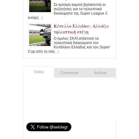
Σε κρίσιμη καμπή βρίσκονται οι
συζητήσεις για τα τηλεοπτικά
δικαιώματα της Super League 2
ενόψε
[...]
Κύπελλο Ελλάδας: Αλλάζει
τηλεοπτική στέγη
Ο όμιλος ΣΚΑΪ απέκτησε τα
τηλεοπτικά δικαιώματα του
Κυπέλλου Ελλάδας και του Super
Cup από τη νέα
[...]
Video
Comments
Archive