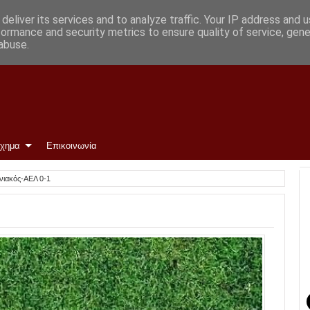
deliver its services and to analyze traffic. Your IP address and 
formance and security metrics to ensure quality of service, gen
abuse.
ίχημα
Επικοινωνία
ινιακός-ΑΕΛ 0-1