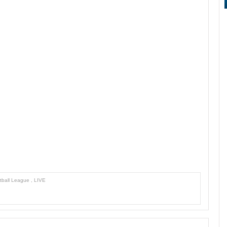
tball League
,
LIVE