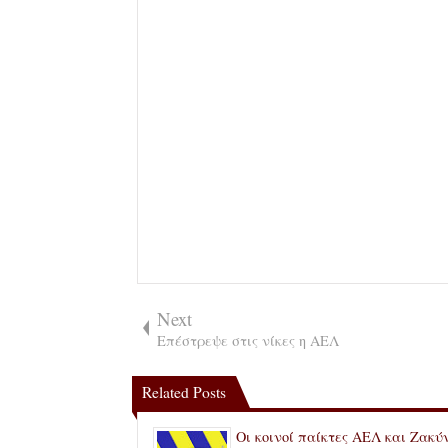
Next
Επέστρεψε στις νίκες η ΑΕΛ
Related Posts
Οι κοινοί παίκτες ΑΕΛ και Ζακύ