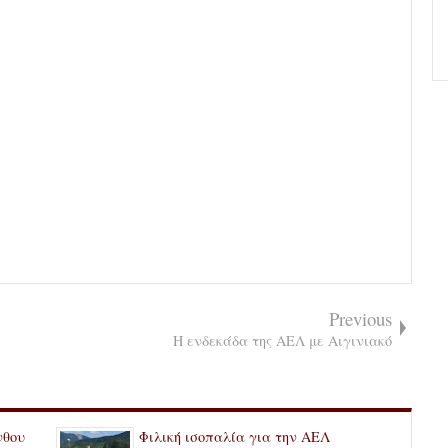
Previous
Η ενδεκάδα της ΑΕΛ με Αιγινιακό
νθου
Φιλική ισοπαλία για την ΑΕΛ