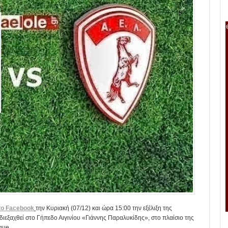
στο Facebook
την Κυριακή (07/12) και ώρα 15:00 την εξέλιξη της
διεξαχθεί στο Γήπεδο Αιγινίου «Γιάννης Παραλυκίδης», στο πλαίσιο της
gue.