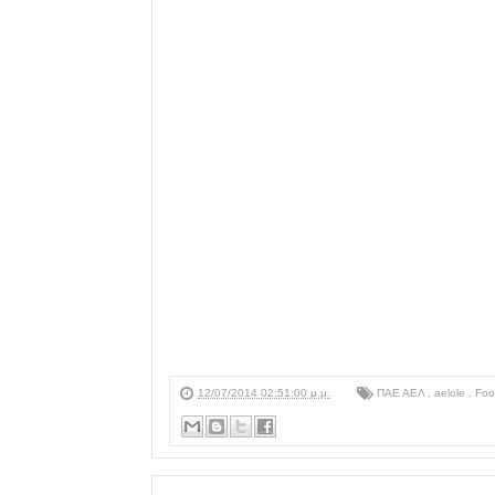
12/07/2014 02:51:00 μ.μ.
ΠΑΕ ΑΕΛ
,
aelole
,
Foo