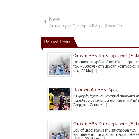
Next
Αυτός σφυρίζει την ΑΕΛ με Ζάκυνθο
Related Posts
Όταν η ΑΕΛ έκανε φιέστα! (Vide
Πέρασαν 10 χρόνια όταν είχαμε την επ
των «βυσσινί» στη μεγάλη κατηγορία. 
στις 22 Μαΐ
[...]
Προϊστορία ΑΕΛ-Αρης
31 φορές έχουν συναντηθεί συνολικά σ
παρελθόν σε επίσημα παιχνίδια, η ΑΕΛ 
Άρης στη Θεσσαλ
[...]
Όταν η ΑΕΛ έκανε φιέστα! (Vide
Σαν σήμερα είχαμε την επιστροφή των
«βυσσινί» στη μεγάλη κατηγορία. Η ΑΕΛ