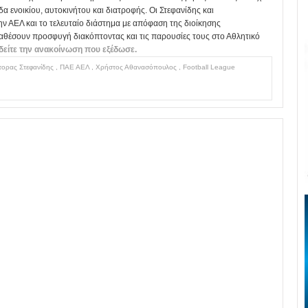
ενοικίου, αυτοκινήτου και διατροφής. Οι Στεφανίδης και
 ΑΕΛ και το τελευταίο διάστημα με απόφαση της διοίκησης
θέσουν προσφυγή διακόπτοντας και τις παρουσίες τους στο Αθλητικό
είτε την ανακοίνωση που εξέδωσε.
τορας Στεφανίδης
,
ΠΑΕ ΑΕΛ
,
Χρήστος Αθανασόπουλος
,
Football League