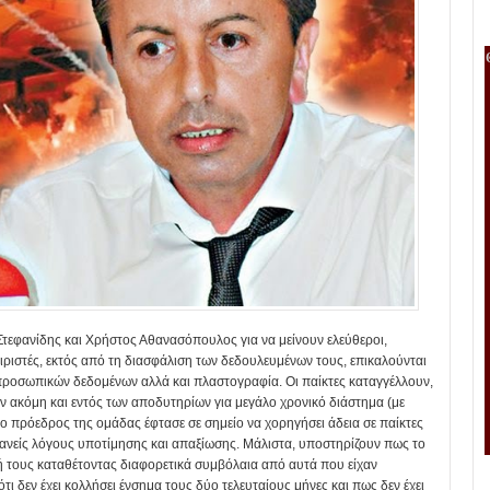
Στεφανίδης και Χρήστος Αθανασόπουλος για να μείνουν ελεύθεροι,
ριστές, εκτός από τη διασφάλιση των δεδουλευμένων τους, επικαλούνται
ροσωπικών δεδομένων αλλά και πλαστογραφία. Οι παίκτες καταγγέλλουν,
 ακόμη και εντός των αποδυτηρίων για μεγάλο χρονικό διάστημα (με
ο πρόεδρος της ομάδας έφτασε σε σημείο να χορηγήσει άδεια σε παίκτες
φανείς λόγους υποτίμησης και απαξίωσης. Μάλιστα, υποστηρίζουν πως το
 τους καταθέτοντας διαφορετικά συμβόλαια από αυτά που είχαν
ι δεν έχει κολλήσει ένσημα τους δύο τελευταίους μήνες και πως δεν έχει