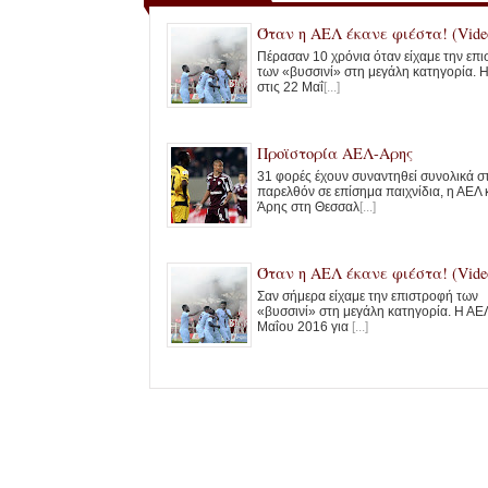
Όταν η ΑΕΛ έκανε φιέστα! (Vide
Πέρασαν 10 χρόνια όταν είχαμε την επ
των «βυσσινί» στη μεγάλη κατηγορία. 
στις 22 Μαΐ
[...]
Προϊστορία ΑΕΛ-Αρης
31 φορές έχουν συναντηθεί συνολικά σ
παρελθόν σε επίσημα παιχνίδια, η ΑΕΛ 
Άρης στη Θεσσαλ
[...]
Όταν η ΑΕΛ έκανε φιέστα! (Vide
Σαν σήμερα είχαμε την επιστροφή των
«βυσσινί» στη μεγάλη κατηγορία. Η ΑΕΛ
Μαΐου 2016 για
[...]