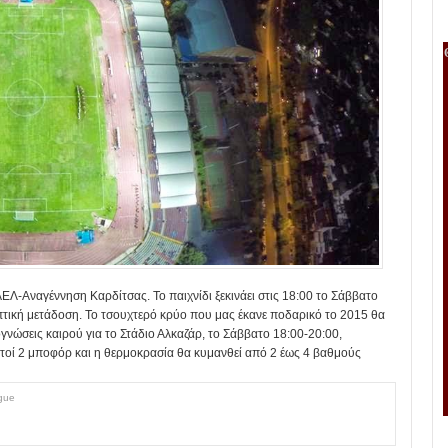
ΑΕΛ-Αναγέννηση Καρδίτσας. To παιχνίδι ξεκινάει στις 18:00 το Σάββατο
οπτική μετάδοση. ​Το τσουχτερό κρύο που μας έκανε ποδαρικό το 2015 θα
ογνώσεις καιρού για το Στάδιο Αλκαζάρ, το Σάββατο 18:00-20:00,
λητοί 2 μποφόρ και η θερμοκρασία θα κυμανθεί από 2 έως 4 βαθμούς
gue