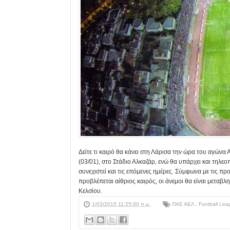
Δείτε τι καιρό θα κάνει στη Λάρισα την ώρα του αγώνα 
(03/01), στο Στάδιο Αλκαζάρ, ενώ θα υπάρχει και τηλε
συνεχιστεί και τις επόμενες ημέρες. Σύμφωνα με τις πρ
προβλέπεται αίθριος καιρός, οι άνεμοι θα είναι μεταβ
Κελσίου.
1/03/2015 11:25:00 π.μ.
ΠΑΕ ΑΕΛ
,
Football Lea