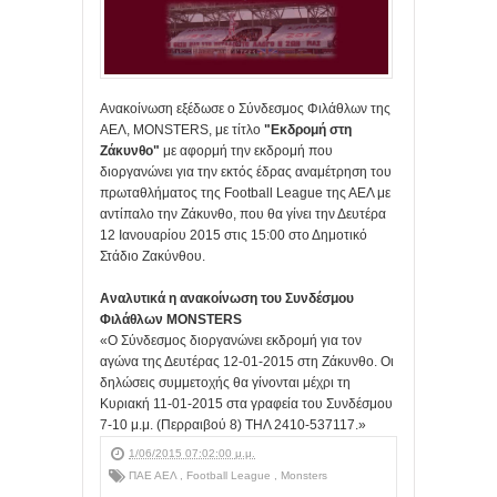
Ανακοίνωση εξέδωσε ο Σύνδεσμος Φιλάθλων της
ΑΕΛ, MONSTERS, με τίτλο
"Εκδρομή στη
Ζάκυνθο"
με αφορμή την εκδρομή που
διοργανώνει για την εκτός έδρας αναμέτρηση του
πρωταθλήματος της Football League της ΑΕΛ με
αντίπαλο την Ζάκυνθο, που θα γίνει την Δευτέρα
12 Ιανουαρίου 2015 στις 15:00 στο Δημοτικό
Στάδιο Ζακύνθου.
Αναλυτικά η ανακοίνωση του Συνδέσμου
Φιλάθλων MONSTERS
«Ο Σύνδεσμος διοργανώνει εκδρομή για τον
αγώνα της Δευτέρας 12-01-2015 στη Ζάκυνθο. Οι
δηλώσεις συμμετοχής θα γίνονται μέχρι τη
Κυριακή 11-01-2015 στα γραφεία του Συνδέσμου
7-10 μ.μ. (Περραιβού 8) ΤΗΛ 2410-537117.»
1/06/2015 07:02:00 μ.μ.
ΠΑΕ ΑΕΛ
,
Football League
,
Monsters