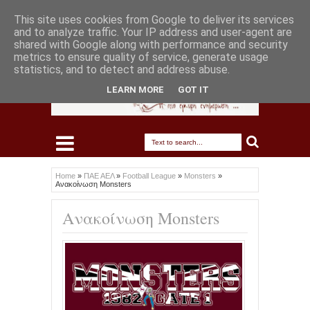
This site uses cookies from Google to deliver its services
and to analyze traffic. Your IP address and user-agent are
shared with Google along with performance and security
metrics to ensure quality of service, generate usage
statistics, and to detect and address abuse.
LEARN MORE
GOT IT
Home
»
ΠΑΕ ΑΕΛ
»
Football League
»
Monsters
»
Ανακοίνωση Monsters
Ανακοίνωση Monsters