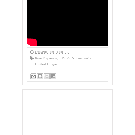
6/10/2015 09:04:00 μ.μ.
Νίκος Καρανίκας
,
ΠΑΕ ΑΕΛ
,
Συνεντεύξεις
,
Football League