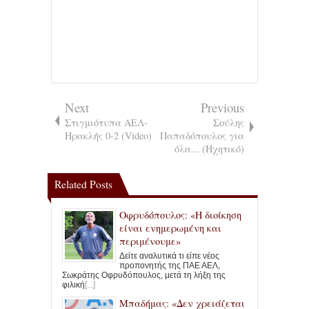
Next
Previous
Στιγμιότυπα ΑΕΛ-
Σούλης
Ηρακλής 0-2 (Video)
Παπαδόπουλος για
όλα... (Ηχητικό)
Related Posts
Οφρυδόπουλος: «Η διοίκηση
είναι ενημερωμένη και
περιμένουμε»
Δείτε αναλυτικά τι είπε νέος
προπονητής της ΠΑΕ ΑΕΛ,
Σωκράτης Οφρυδόπουλος, μετά τη λήξη της
φιλική
[...]
Μπαδήμας: «Δεν χρειάζεται