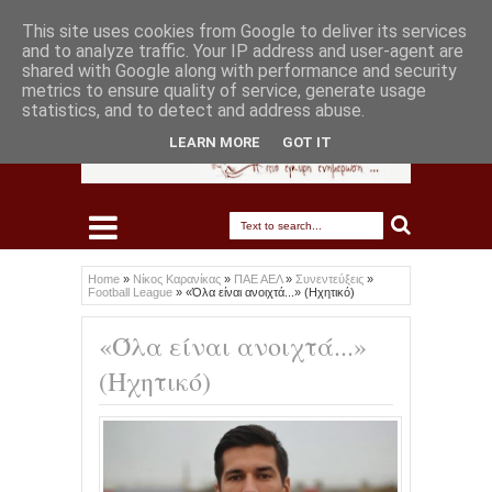
This site uses cookies from Google to deliver its services
and to analyze traffic. Your IP address and user-agent are
shared with Google along with performance and security
metrics to ensure quality of service, generate usage
statistics, and to detect and address abuse.
LEARN MORE
GOT IT
Home
»
Νίκος Καρανίκας
»
ΠΑΕ ΑΕΛ
»
Συνεντεύξεις
»
Football League
»
«Όλα είναι ανοιχτά...» (Ηχητικό)
«Όλα είναι ανοιχτά...»
(Ηχητικό)