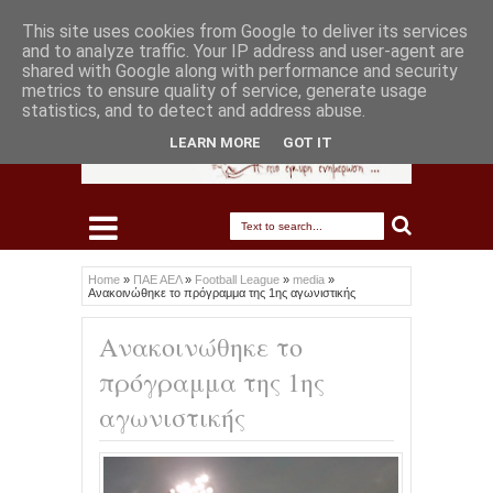
This site uses cookies from Google to deliver its services
and to analyze traffic. Your IP address and user-agent are
shared with Google along with performance and security
metrics to ensure quality of service, generate usage
statistics, and to detect and address abuse.
LEARN MORE
GOT IT
Home
»
ΠΑΕ ΑΕΛ
»
Football League
»
media
»
Ανακοινώθηκε το πρόγραμμα της 1ης αγωνιστικής
Ανακοινώθηκε το
πρόγραμμα της 1ης
αγωνιστικής