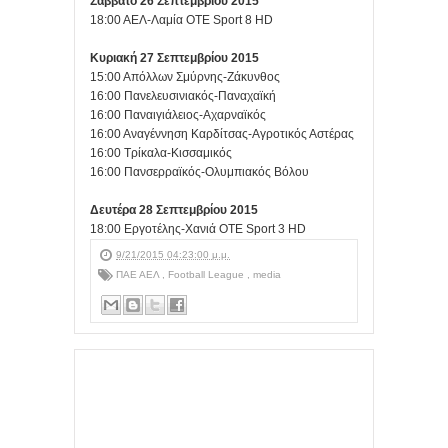
Σάββατο 26 Σεπτεμβρίου 2015
18:00 ΑΕΛ-Λαμία OTE Sport 8 HD
Κυριακή 27 Σεπτεμβρίου 2015
15:00 Απόλλων Σμύρνης-Ζάκυνθος
16:00 Πανελευσινιακός-Παναχαϊκή
16:00 Παναιγιάλειος-Αχαρναϊκός
16:00 Αναγέννηση Καρδίτσας-Αγροτικός Αστέρας
16:00 Τρίκαλα-Κισσαμικός
16:00 Πανσερραϊκός-Ολυμπιακός Βόλου
Δευτέρα 28 Σεπτεμβρίου 2015
18:00 Εργοτέλης-Χανιά OTE Sport 3 HD
9/21/2015 04:23:00 μ.μ.
ΠΑΕ ΑΕΛ
,
Football League
,
media