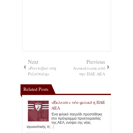
Next
Previous
«Ραντεβού στη
Ανακοίνωση από
Ριζούπολη»
την ΠΑΕ ΑΕΛ
Related Posts
«Έκλεισε» νέο φιλικό η ΠΑΕ
ΑΕΛ
Ένα φιλικό παιχνίδι προστέθηκε
στο πρόγραμμα προετοιμασίας
της ΑΕΛ, ενόψει της νέας
αγωνιστικής π
[...]