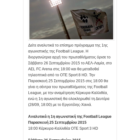
Δείτε αναλυτικά το επίσημο πρόγραμμα της 1ης
αγωνιστικής της Football League. Η
διοργανώτρια αρχή του πρωταθλήματος όρισε το
Σάββατο 26 Σεπτεμβρίου 2015 το ΑΕΛ-Λαμία, στο
AEL FC Arena στις 18:00 και θα μεταδοθεί
τηλεοπτικά από το OTE Sport 8 HD. Την
Παρασκευή 25 Σεπτεμβρίου 2015 στις 18:00 θα
γίνει η σέντρα του πρωταθλήματος της Football
League, με την αναμέτρηση Κέρκυρα-Καλλιθέα,
ενώ η 1η αγωνιστική θα ολοκληρωθεί τη Δευτέρα
(28/09, 18:00) με το Εργοτέλης-Χανιά.
Αναλυτικά η 1η αγωνιστική της Football League
Παρασκευή 25 Σεπτεμβρίου 2015
18:00 Κέρκυρα-Καλλιθέα OTE Sport 3 HD