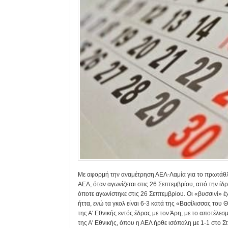
Με αφορμή την αναμέτρηση ΑΕΛ-Λαμία για το πρωτάθλημα
ΑΕΛ, όταν αγωνίζεται στις 26 Σεπτεμβρίου, από την ίδρ
όποτε αγωνίστηκε στις 26 Σεπτεμβρίου. Οι «βυσσινί» έχ
ήττα, ενώ τα γκολ είναι 6-3 κατά της «Βασίλισσας το
της Α' Εθνικής εντός έδρας με τον Άρη, με το αποτέλεσ
της Α' Εθνικής, όπου η ΑΕΛ ήρθε ισόπαλη με 1-1 στο Σ