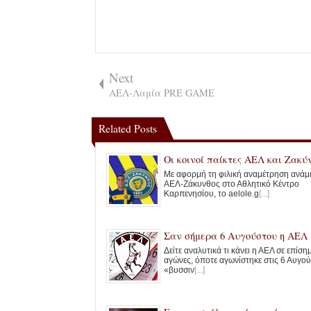
Next
ΑΕΛ-Λαμία PRE GAME
Related Posts
Οι κοινοί παίκτες ΑΕΛ και Ζακύ
Με αφορμή τη φιλική αναμέτρηση ανάμ
ΑΕΛ-Ζάκυνθος στο Αθλητικό Κέντρο
Καρπενησίου, το aelole.g
[...]
Σαν σήμερα 6 Αυγούστου η ΑΕΛ
Δείτε αναλυτικά τι κάνει η ΑΕΛ σε επίσ
αγώνες, όποτε αγωνίστηκε στις 6 Αυγού
«βυσσιν
[...]