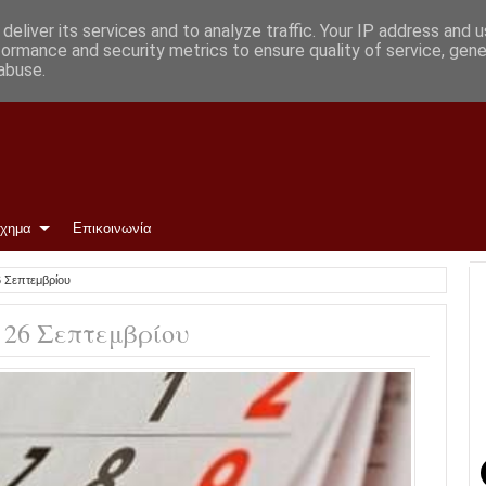
deliver its services and to analyze traffic. Your IP address and 
formance and security metrics to ensure quality of service, gen
abuse.
ίχημα
Επικοινωνία
26 Σεπτεμβρίου
ι 26 Σεπτεμβρίου