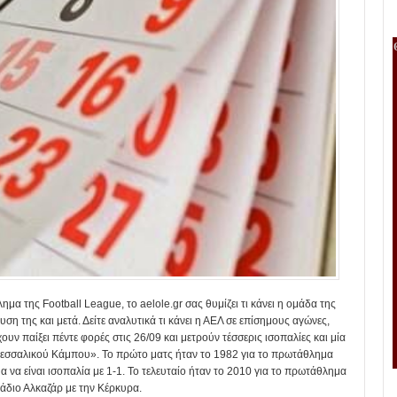
 της Football League, το aelole.gr σας θυμίζει τι κάνει η ομάδα της
υση της και μετά. Δείτε αναλυτικά τι κάνει η ΑΕΛ σε επίσημους αγώνες,
ουν παίξει πέντε φορές στις 26/09 και μετρούν τέσσερις ισοπαλίες και μία
υ Θεσσαλικού Κάμπου». Το πρώτο ματς ήταν το 1982 για το πρωτάθλημα
μα να είναι ισοπαλία με 1-1. Το τελευταίο ήταν το 2010 για το πρωτάθλημα
τάδιο Αλκαζάρ με την Κέρκυρα.