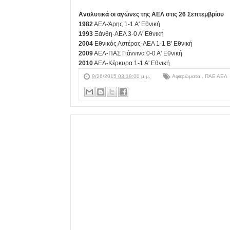
Αναλυτικά οι αγώνες της ΑΕΛ στις 26 Σεπτεμβρίου
1982
ΑΕΛ-Άρης 1-1 Α' Εθνική
1993
Ξάνθη-ΑΕΛ 3-0 Α' Εθνική
2004
Εθνικός Αστέρας-ΑΕΛ 1-1 Β' Εθνική
2009
ΑΕΛ-ΠΑΣ Γιάννινα 0-0 Α' Εθνική
2010
ΑΕΛ-Κέρκυρα 1-1 Α' Εθνική
9/26/2015 03:19:00 μ.μ.
Αφιερώματα
,
ΠΑΕ ΑΕΛ