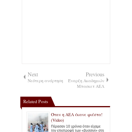
Next
Previous
Νεότερη ανάρτηση
Έναρξη Ακαδημιών
Μπασκετ ΑΕΛ
Related Posts
Όταν η ΑΕΛ έκανε φιέστα!
(Video)
Πέρασαν 10 χρόνια όταν είχαμε
την επιστροφή των «βυσσινί» στη