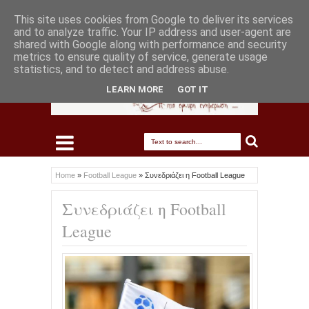
This site uses cookies from Google to deliver its services
and to analyze traffic. Your IP address and user-agent are
shared with Google along with performance and security
metrics to ensure quality of service, generate usage
statistics, and to detect and address abuse.
LEARN MORE
GOT IT
Home
»
Football League
»
Συνεδριάζει η Football League
Συνεδριάζει η Football
League