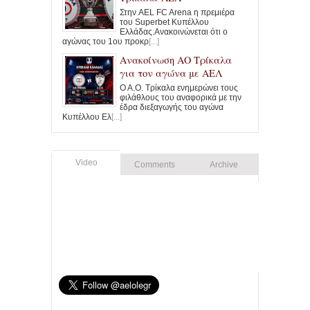
Στην AEL FC Arena η πρεμιέρα
του Superbet Κυπέλλου
Ελλάδας.Ανακοινώνεται ότι ο
αγώνας του 1ου προκρ
[...]
Ανακοίνωση ΑΟ Τρίκαλα
για τον αγώνα με ΑΕΛ
Ο Α.Ο. Τρίκαλα ενημερώνει τους
φιλάθλους του αναφορικά με την
έδρα διεξαγωγής του αγώνα
Κυπέλλου Ελ
[...]
Video
Comments
Archive