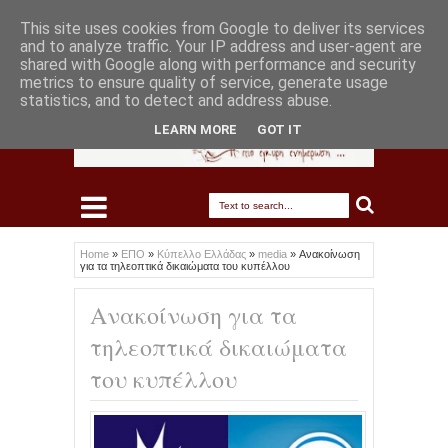
This site uses cookies from Google to deliver its services
and to analyze traffic. Your IP address and user-agent are
shared with Google along with performance and security
metrics to ensure quality of service, generate usage
statistics, and to detect and address abuse.
LEARN MORE
GOT IT
Home
»
ΕΠΟ
»
Κύπελλο Ελλάδας
»
media
»
Ανακοίνωση
για τα τηλεοπτικά δικαιώματα του κυπέλλου
Ανακοίνωση για τα
τηλεοπτικά δικαιώματα
του κυπέλλου