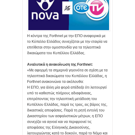
Η κόντρα της Forthnet με την ΕΠΟ αναφορικά με
το Κύπελλο Ελλάδος συνεχίζεται με την εταιρία να
επιτίθεται στην ομοσπονδία για τα τηλεοπτικά
δικαιώματα του Κυπέλλου Ελλάδας.
Αναλυτικά η ανακοίνωση της Forthnet:
«Με αφορμή τα σημερινά γεγονότα σε σχέση με τα
τηλεοπτικά δικαιώματα του Κυπέλλου Ελλάδας, η
Forthnet ανακοινώνει τα ακόλουθα:
Η ΕΠΟ, για άλλη μία φορά απέδειξε ότι λειτουργεί
υπό το καθεστώς πλήρους αδιαφάνειας,
επιτρέποντας την τηλεοπτική μετάδοση του
Κυπέλλου Ελλάδας, παρά τις τρεις, εις βάρος της,
δικαστικές αποφάσεις. Παρά τη ρητή εντολή του
Δικαστηρίου των ασφαλιστικών μέτρων, η ΕΠΟ
συνεχίζει να αγνοεί και να περιφρονεί τις
αποφάσεις της Ελληνικής Δικαιοσύνης,
λειτουργώντας κατά το δοκούν, παρά το Νόμο και