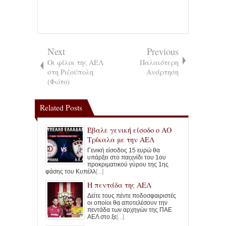
Next
Previous
Οι φίλοι της ΑΕΛ
Παλαιότερη
στη Ριζούπολη
Ανάρτηση
(Φώτο)
Related Posts
Έβαλε γενική είσοδο ο ΑΟ
Τρίκαλα με την ΑΕΛ
Γενική είσοδος 15 ευρώ θα
υπάρξει στο παιχνίδι του 1ου
προκριματικού γύρου της 1ης
φάσης του Κυπέλλ
[...]
Η πεντάδα της ΑΕΛ
Δείτε τους πέντε ποδοσφαιριστές
οι οποίοι θα αποτελέσουν την
πεντάδα των αρχηγών της ΠΑΕ
ΑΕΛ στο ξε
[...]