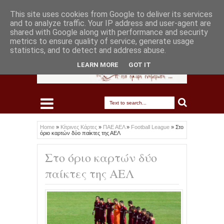
This site uses cookies from Google to deliver its services
and to analyze traffic. Your IP address and user-agent are
shared with Google along with performance and security
metrics to ensure quality of service, generate usage
statistics, and to detect and address abuse.
LEARN MORE
GOT IT
Home
»
Κίτρινες Κάρτες
»
ΠΑΕ ΑΕΛ
»
Football League
»
Στο
όριο καρτών δύο παίκτες της ΑΕΛ
Στο όριο καρτών δύο
παίκτες της ΑΕΛ