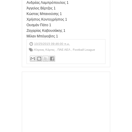
Ανδρέας Λαμπρόπουλος 1
Άγγελος Βέρτζος 1
Κώστας Μπανούσης 1
Χρήστος Κοντοχρήστος 1
Ουσμάν Πάτο 1
Ζαχαρίας Καβουσάκης 1
Μίλαν Μπόγιοβιτς 1
10/25/2015 09:46:00 π.μ.
Κίτρινες Κάρτες
,
ΠΑΕ ΑΕΛ
,
Football League