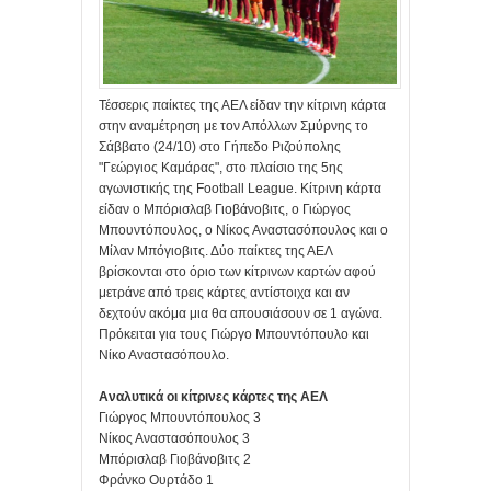
Τέσσερις παίκτες της ΑΕΛ είδαν την κίτρινη κάρτα
στην αναμέτρηση με τον Απόλλων Σμύρνης το
Σάββατο (24/10) στο Γήπεδο Ριζούπολης
"Γεώργιος Καμάρας", στο πλαίσιο της 5ης
αγωνιστικής της Football League. Κίτρινη κάρτα
είδαν ο Μπόρισλαβ Γιοβάνοβιτς, ο Γιώργος
Μπουντόπουλος, ο Νίκος Αναστασόπουλος και ο
Μίλαν Μπόγιοβιτς. Δύο παίκτες της ΑΕΛ
βρίσκονται στο όριο των κίτρινων καρτών αφού
μετράνε από τρεις κάρτες αντίστοιχα και αν
δεχτούν ακόμα μια θα απουσιάσουν σε 1 αγώνα.
Πρόκειται για τους Γιώργο Μπουντόπουλο και
Νίκο Αναστασόπουλο.
Αναλυτικά οι κίτρινες κάρτες της ΑΕΛ
Γιώργος Μπουντόπουλος 3
Νίκος Αναστασόπουλος 3
Μπόρισλαβ Γιοβάνοβιτς 2
Φράνκο Ουρτάδο 1