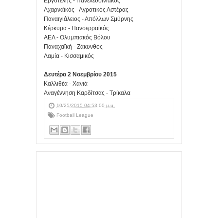
Εργοτέλης - Πανελευσινιακός
Αχαρναϊκός - Αγροτικός Αστέρας
Παναιγιάλειος - Απόλλων Σμύρνης
Κέρκυρα - Πανσερραϊκός
ΑΕΛ - Ολυμπιακός Βόλου
Παναχαϊκή - Ζάκυνθος
Λαμία - Κισσαμικός
Δευτέρα 2 Νοεμβρίου 2015
Καλλιθέα - Χανιά
Αναγέννηση Καρδίτσας - Τρίκαλα
10/25/2015 04:53:00 μ.μ.
Football League