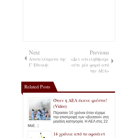
Next
Previous
Αποτελέσματα της
«Δεν απειληθήκαμε
Γ' Εθνικής
ούτε μία φορά από
την ΑΕΛ»
Related Posts
Όταν η ΑΕΛ έκανε φιέστα!
(Video)
Πέρασαν 10 χρόνια όταν είχαμε
την επιστροφή των «βυσσινί» στη
μεγάλη κατηγορία. Η ΑΕΛ στις 22
Μαΐ
[...]
14 χρόνια από το οφσάιντ