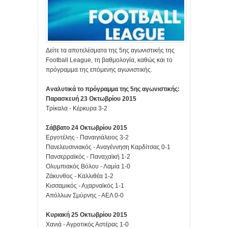
Δείτε τα αποτελέσματα της 5ης αγωνιστικής της
Football League, τη βαθμολογία, καθώς και το
πρόγραμμα της επόμενης αγωνιστικής.
Αναλυτικά το πρόγραμμα της 5ης αγωνιστικής:
Παρασκευή 23 Οκτωβρίου 2015
Τρίκαλα - Κέρκυρα 3-2
Σάββατο 24 Οκτωβρίου 2015
Εργοτέλης - Παναιγιάλειος 3-2
Πανελευσινιακός - Αναγέννηση Καρδίτσας 0-1
Πανσερραϊκός - Παναχαϊκή 1-2
Ολυμπιακός Βόλου - Λαμία 1-0
Ζάκυνθος - Καλλιθέα 1-2
Κισσαμικός - Αχαρναϊκός 1-1
Απόλλων Σμύρνης - ΑΕΛ 0-0
Κυριακή 25 Οκτωβρίου 2015
Χανιά - Αγροτικός Αστέρας 1-0