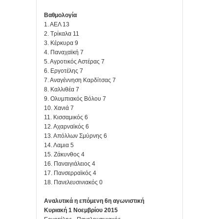
Βαθμολογία
1. ΑΕΛ 13
2. Τρίκαλα 11
3. Κέρκυρα 9
4. Παναχαϊκή 7
5. Αγροτικός Αστέρας 7
6. Εργοτέλης 7
7. Αναγέννηση Καρδίτσας 7
8. Καλλιθέα 7
9. Ολυμπιακός Βόλου 7
10. Χανιά 7
11. Κισσαμικός 6
12. Αχαρναϊκός 6
13. Απόλλων Σμύρνης 6
14. Λαμια 5
15. Ζάκυνθος 4
16. Παναιγιάλειος 4
17. Πανσερραϊκός 4
18. Πανελευσινιακός 0
Αναλυτικά η επόμενη 6η αγωνιστική
Κυριακή 1 Νοεμβρίου 2015