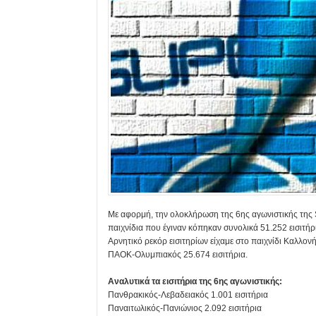
Με αφορμή, την ολοκλήρωση της 6ης αγωνιστικής της 
παιχνίδια που έγιναν κόπηκαν συνολικά 51.252 εισιτήρι
Αρνητικό ρεκόρ εισιτηρίων είχαμε στο παιχνίδι Καλλο
ΠΑΟΚ-Ολυμπιακός 25.674 εισιτήρια.
Αναλυτικά τα εισιτήρια της 6ης αγωνιστικής:
Πανθρακικός-Λεβαδειακός 1.001 εισιτήρια
Παναιτωλικός-Πανιώνιος 2.092 εισιτήρια