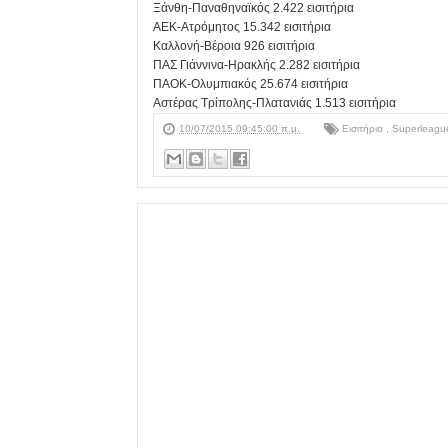
Ξάνθη-Παναθηναϊκός 2.422 εισιτήρια
ΑΕΚ-Ατρόμητος 15.342 εισιτήρια
Καλλονή-Βέροια 926 εισιτήρια
ΠΑΣ Γιάννινα-Ηρακλής 2.282 εισιτήρια
ΠΑΟΚ-Ολυμπιακός 25.674 εισιτήρια
Αστέρας Τρίπολης-Πλατανιάς 1.513 εισιτήρια
10/07/2015 09:45:00 π.μ.
Εισιτήρια
,
Superleagu