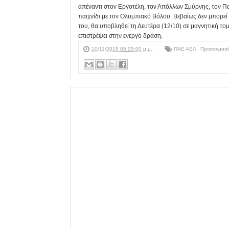
απέναντι στον Εργοτέλη, τον Απόλλων Σμύρνης, τον Παν
παιχνίδι με τον Ολυμπιακό Βόλου. Βεβαίως δεν μπορεί 
του, θα υποβληθεί τη Δευτέρα (12/10) σε μαγνητική τομ
επιστρέψει στην ενεργό δράση.
10/11/2015 05:05:00 μ.μ.
ΠΑΕ ΑΕΛ
,
Προετοιμασ