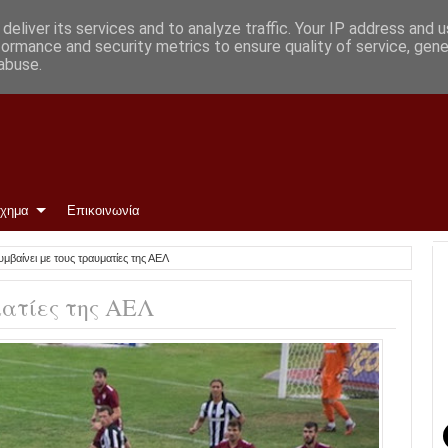
Φώτο)
deliver its services and to analyze traffic. Your IP address and 
formance and security metrics to ensure quality of service, gen
abuse.
ίχημα
Επικοινωνία
υμβαίνει με τους τραυματίες της ΑΕΛ
ματίες της ΑΕΛ