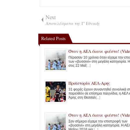
Next
Αποτελέσματα της Γ' Εθνικής
Related Posts
Όταν η ΑΕΛ έκανε φιέστα! (Vide
Πέρασαν 10 χρόνια όταν είχαμε την επ
των «βυσσινί» στη μεγάλη κατηγορία. 
στις 22 Μαΐ
[...]
Προϊστορία ΑΕΛ-Αρης
31 φορές έχουν συναντηθεί συνολικά σ
παρελθόν σε επίσημα παιχνίδια, η ΑΕΛ 
Άρης στη Θεσσαλ
[...]
Όταν η ΑΕΛ έκανε φιέστα! (Vide
Σαν σήμερα είχαμε την επιστροφή των
«βυσσινί» στη μεγάλη κατηγορία. Η ΑΕΛ
Μαΐου 2016 για
[...]