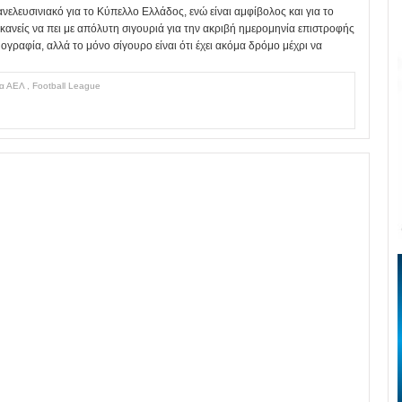
ελευσινιακό για το Κύπελλο Ελλάδος, ενώ είναι αμφίβολος και για το
κανείς να πει με απόλυτη σιγουριά για την ακριβή ημερομηνία επιστροφής
ογραφία, αλλά το μόνο σίγουρο είναι ότι έχει ακόμα δρόμο μέχρι να
ία ΑΕΛ
,
Football League