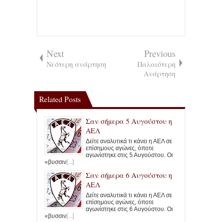
Next
Previous
Νεότερη ανάρτηση
Παλαιότερη
Ανάρτηση
Related Posts
Σαν σήμερα 5 Αυγούστου η
ΑΕΛ
Δείτε αναλυτικά τι κάνει η ΑΕΛ σε
επίσημους αγώνες, όποτε
αγωνίστηκε στις 5 Αυγούστου. Οι
«βυσσιν
[...]
Σαν σήμερα 6 Αυγούστου η
ΑΕΛ
Δείτε αναλυτικά τι κάνει η ΑΕΛ σε
επίσημους αγώνες, όποτε
αγωνίστηκε στις 6 Αυγούστου. Οι
«βυσσιν
[...]