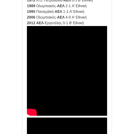
1972
Α.Ο. Πετράλωνα-
ΑΕΛ
0-5 Β' Εθνική
1989
Ολυμπιακός-
ΑΕΛ
2-1 Α' Εθνική
1995
Παναχαϊκή-
ΑΕΛ
1-1 Α' Εθνική
2006
Ολυμπιακός-
ΑΕΛ
4-0 Α' Εθνική
2012
ΑΕΛ
-Εργοτέλης 0-1 Β' Εθνική