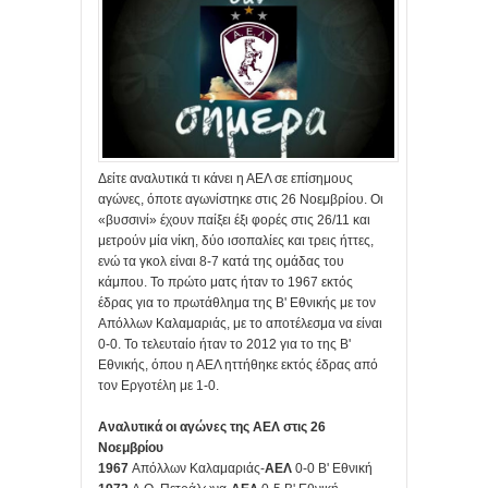
Δείτε αναλυτικά τι κάνει η ΑΕΛ σε επίσημους
αγώνες, όποτε αγωνίστηκε στις 26 Νοεμβρίου. Οι
«βυσσινί» έχουν παίξει έξι φορές στις 26/11 και
μετρούν μία νίκη, δύο ισοπαλίες και τρεις ήττες,
ενώ τα γκολ είναι 8-7 κατά της ομάδας του
κάμπου. Το πρώτο ματς ήταν το 1967 εκτός
έδρας για το πρωτάθλημα της Β' Εθνικής με τον
Απόλλων Καλαμαριάς, με το αποτέλεσμα να είναι
0-0. Το τελευταίο ήταν το 2012 για το της Β'
Εθνικής, όπου η ΑΕΛ ηττήθηκε εκτός έδρας από
τον Εργοτέλη με 1-0.
Αναλυτικά οι αγώνες της ΑΕΛ στις 26
Νοεμβρίου
1967
Απόλλων Καλαμαριάς-
ΑΕΛ
0-0 Β' Εθνική