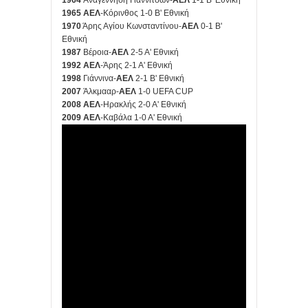
1964
Αναγέννηση Γιαννιτσών-
ΑΕΛ
1-1 Β' Εθνική
1965
ΑΕΛ
-Κόρινθος
1-0 Β' Εθνική
1970
Άρης Αγίου Κωνσταντίνου-
ΑΕΛ
0-1 Β'
Εθνική
1987
Βέροια-
ΑΕΛ
2-5 Α' Εθνική
1992
ΑΕΛ
-Άρης 2-1 Α' Εθνική
1998
Γιάννινα-
ΑΕΛ
2-1 Β' Εθνική
2007
Άλκμααρ-
ΑΕΛ
1-0 UEFA CUP
2008
ΑΕΛ
-Ηρακλής 2-0 Α' Εθνική
2009
ΑΕΛ
-Καβάλα 1-0 Α' Εθνική