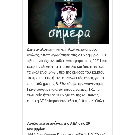
Δείτε αναλυτικά τι κάνει η ΑΕΛ σε επίσημους
αγώνες, όποτε αγωνίστηκε στις 29 Νοεμβρίου. Οι
«βυσσινί» έχουν παίξει εννέα φορές στις 29/11 και
μετρούν έξι νίκες, μία ισοπαλία και δύο ήττα, ενώ
τα γκολ είναι 14-7 υπέρ της ομάδας του κάμπου.
Το πρώτο ματς ήταν το 1964 εκτός έδρας για το
πρωτάθλημα της Β' Εθνικής με την Αναγέννηση
Γιαννιτσών, με το αποτέλεσμα να είναι 1-1. Το
τελευταίο ήταν το 2009 για το της Α' Εθνικής,
όπου η ΑΕΛ νίκησε εντός έδρας 1-0 την Καβάλα.
Αναλυτικά οι αγώνες της ΑΕΛ στις 29
Νοεμβρίου