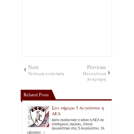
Next
Previous
Νεότερη ανάρτηση
Παλαιότερη
Ανάρτηση
Related Posts
Σαν σήμερα 5 Αυγούστου η
ΑΕΛ
Δείτε αναλυτικά τι κάνει η ΑΕΛ σε
επίσημους αγώνες, όποτε
αγωνίστηκε στις 5 Αυγούστου. Οι
«βυσσιν
[...]