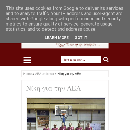
This site uses cookies from Google to deliver its services
and to analyze traffic. Your IP address and user-agent are
shared with Google along with performance and security
metrics to ensure quality of service, generate usage
statistics, and to detect and address abuse.
LEARN MORE
GOT IT
Home
»
ΑΕΛ μπάσκετ
»
Νίκη για την ΑΕΛ
Νίκη για την ΑΕΛ