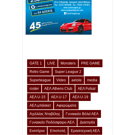
GATE 1
LIVE
Monsters
PRE GAME
Retro Game
Super League 2
Superleague
Video
aelole
media
roster
ΑΕΛ Athens Club
ΑΕΛ Futsal
ΑΕΛ U-15
ΑΕΛ U-17
ΑΕΛ U-19
ΑΕΛ μπάσκετ
Αφιερώματα
Αχιλλέας Νταβέλης
Γυναικείο Βόλεϊ ΑΕΛ
Γυναικείο Ποδόσφαιρο ΑΕΛ
Διαιτησία
Εισιτήρια
Επιστολή
Ερασιτεχνική ΑΕΛ