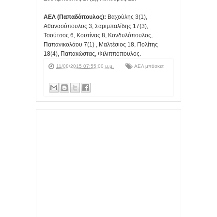
ΑΕΛ (Παπαδόπουλος):
Βαχούλης 3(1),
Αθανασόπουλος 3, Σαριμπαλίδης 17(3),
Τσούτσος 6, Κουτίνας 8, Κονδυλόπουλος,
Παπανικολάου 7(1) , Μαλτέσιος 18, Πολίτης
18(4), Παπακώστας, Φιλιππόπουλος.
11/08/2015 07:55:00 μ.μ.
ΑΕΛ μπάσκετ