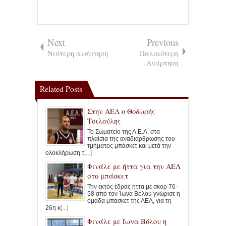
Next
Previous
Νεότερη ανάρτηση
Παλαιότερη
Ανάρτηση
Related Posts
Στην ΑΕΛ ο Θοδωρής
Τσιλούλης
Το Σωματείο της Α.Ε.Λ. στα
πλαίσια της αναδιάρθρωσης του
τμήματος μπάσκετ και μετά την
ολοκλήρωση τ
[...]
Φινάλε με ήττα για την ΑΕΛ
στο μπάσκετ
Την εκτός έδρας ήττα με σκορ 76-
58 από τον Ίωνα Βόλου γνώρισε η
ομάδα μπάσκετ της ΑΕΛ, για τη
26η κ
[...]
Φινάλε με Ίωνα Βόλου η