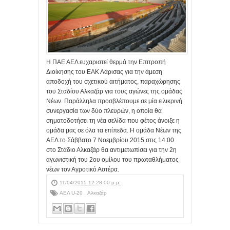
H ΠΑΕ ΑΕΛ ευχαριστεί θερμά την Επιτροπή
Διοίκησης του ΕΑΚ Λάρισας για την άμεση
αποδοχή του σχετικού αιτήματος, παραχώρησης
του Σταδίου Αλκαζάρ για τους αγώνες της ομάδας
Νέων. Παράλληλα προσβλέπουμε σε μία ειλικρινή
συνεργασία των δύο πλευρών, η οποία θα
σηματοδοτήσει τη νέα σελίδα που φέτος άνοιξε η
ομάδα μας σε όλα τα επίπεδα. Η ομάδα Νέων της
ΑΕΛ το Σάββατο 7 Νοεμβρίου 2015 στις 14:00
στο Στάδιο Αλκαζάρ θα αντιμετωπίσει για την 2η
αγωνιστική του 2ου ομίλου του πρωταθλήματος
νέων τον Αγροτικό Αστέρα.
11/04/2015 12:28:00 μ.μ.
ΑΕΛ U-20
,
Αλκαζάρ