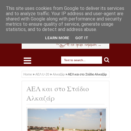
This site uses cookies from Google to deliver its services
and to analyze traffic. Your IP address and user-agent are
shared with Google along with performance and security
metrics to ensure quality of service, generate usage
statistics, and to detect and address abuse.
LEARN MORE
GOT IT
Home
»
ΑΕΛ U-20
»
Αλκαζάρ
»
ΑΕΛ και στο Στάδιο Αλκαζάρ
ΑΕΛ και στο Στάδιο
Αλκαζάρ