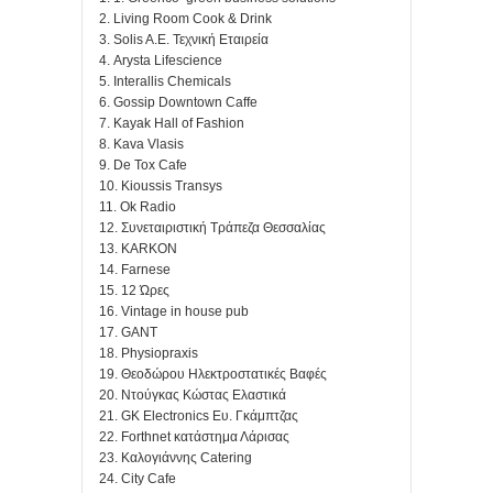
2. Living Room Cook & Drink
3. Solis A.E. Τεχνική Εταιρεία
4. Arysta Lifescience
5. Interallis Chemicals
6. Gossip Downtown Caffe
7. Kayak Hall of Fashion
8. Kava Vlasis
9. De Tox Cafe
10. Kioussis Transys
11. Ok Radio
12. Συνεταιριστική Τράπεζα Θεσσαλίας
13. KARKON
14. Farnese
15. 12 Ώρες
16. Vintage in house pub
17. GANT
18. Physiopraxis
19. Θεοδώρου Ηλεκτροστατικές Βαφές
20. Ντούγκας Κώστας Ελαστικά
21. GK Electronics Ευ. Γκάμπτζας
22. Forthnet κατάστημα Λάρισας
23. Καλογιάννης Catering
24. City Cafe