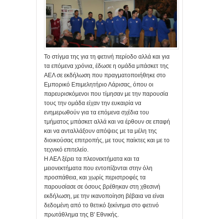
Το στίγμα της για τη φετινή περίοδο αλλά και για
τα επόμενα χρόνια, έδωσε η ομάδα μπάσκετ της
ΑΕΛ σε εκδήλωση που πραγματοποιήθηκε στο
Εμπορικό Επιμελητήριο Λάρισας, όπου οι
παρευρισκόμενοι που τίμησαν με την παρουσία
τους την ομάδα είχαν την ευκαιρία να
ενημερωθούν για τα επόμενα σχέδια του
τμήματος μπάσκετ αλλά και να έρθουν σε επαφή
και να ανταλλάξουν απόψεις με τα μέλη της
διοικούσας επιτροπής, με τους παίκτες και με το
τεχνικό επιτελείο.
Η ΑΕΛ ξέρει τα πλεονεκτήματα και τα
μειονεκτήματα που εντοπίζονται στην όλη
προσπάθεια, και χωρίς περιστροφές τα
παρουσίασε σε όσους βρέθηκαν στη χθεσινή
εκδήλωση, με την ικανοποίηση βέβαια να είναι
δεδομένη από το θετικό ξεκίνημα στο φετινό
πρωτάθλημα της Β' Εθνικής.