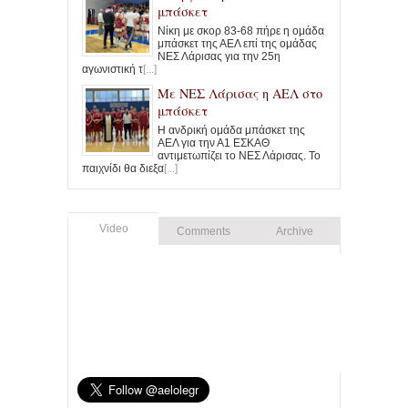
μπάσκετ
Νίκη με σκορ 83-68 πήρε η ομάδα
μπάσκετ της ΑΕΛ επί της ομάδας
ΝΕΣ Λάρισας για την 25η
αγωνιστική τ
[...]
Με ΝΕΣ Λάρισας η ΑΕΛ στο
μπάσκετ
Η ανδρική ομάδα μπάσκετ της
ΑΕΛ για την Α1 ΕΣΚΑΘ
αντιμετωπίζει το ΝΕΣ Λάρισας. Το
παιχνίδι θα διεξα
[...]
Video
Comments
Archive