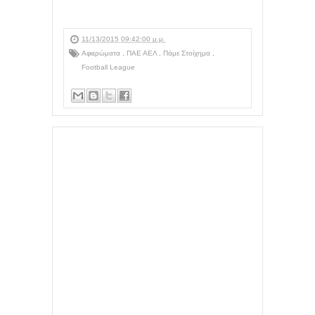
11/13/2015 09:42:00 μ.μ.
Αφιερώματα
,
ΠΑΕ ΑΕΛ
,
Πάμε Στοίχημα
,
Football League