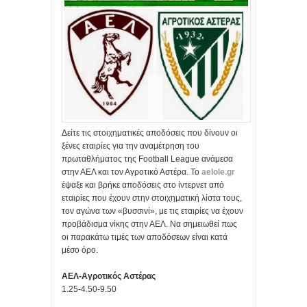
Δείτε τις στοιχηματικές αποδόσεις που δίνουν οι
ξένες εταιρίες για την αναμέτρηση του
πρωταθλήματος της Football League ανάμεσα
στην ΑΕΛ και τον Αγροτικό Αστέρα. Το
aelole.gr
έψαξε και βρήκε αποδόσεις στο ίντερνετ από
εταιρίες που έχουν στην στοιχηματική λίστα τους,
τον αγώνα των «βυσσινί», με τις εταιρίες να έχουν
προβάδισμα νίκης στην ΑΕΛ. Να σημειωθεί πως
οι παρακάτω τιμές των αποδόσεων είναι κατά
μέσο όρο.
ΑΕΛ-Αγροτικός Αστέρας
1.25-4.50-9.50