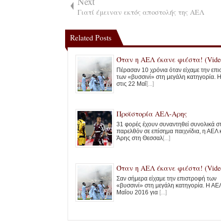
Next
Γιατί έμειναν εκτός αποστολής της ΑΕΛ
Related Posts
Όταν η ΑΕΛ έκανε φιέστα! (Vide
Πέρασαν 10 χρόνια όταν είχαμε την επ
των «βυσσινί» στη μεγάλη κατηγορία. 
στις 22 Μαΐ
[...]
Προϊστορία ΑΕΛ-Αρης
31 φορές έχουν συναντηθεί συνολικά σ
παρελθόν σε επίσημα παιχνίδια, η ΑΕΛ 
Άρης στη Θεσσαλ
[...]
Όταν η ΑΕΛ έκανε φιέστα! (Vide
Σαν σήμερα είχαμε την επιστροφή των
«βυσσινί» στη μεγάλη κατηγορία. Η ΑΕΛ
Μαΐου 2016 για
[...]