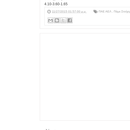
4.10-3.60-1.65
11/27/2015 01:57:00 μ.μ.
ΠΑΕ ΑΕΛ
,
Πάμε Στοίχ