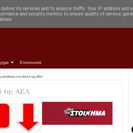
Φώτο)
deliver its services and to analyze traffic. Your IP address and 
formance and security metrics to ensure quality of service, gen
abuse.
ίχημα
Επικοινωνία
 η απόδοση στο διπλό της ΑΕΛ
ό της ΑΕΛ