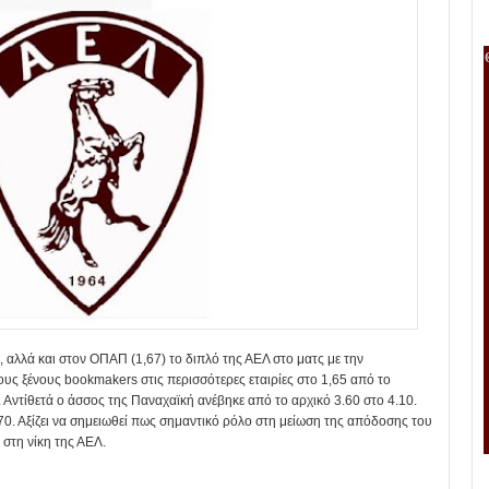
τ, αλλά και στον ΟΠΑΠ (1,67) το διπλό της ΑΕΛ στο ματς με την
ους ξένους bookmakers στις περισσότερες εταιρίες στο 1,65 από το
. Αντίθετά ο άσσος της Παναχαϊκή ανέβηκε από το αρχικό 3.60 στο 4.10.
70. Αξίζει να σημειωθεί πως σημαντικό ρόλο στη μείωση της απόδοσης του
 στη νίκη της ΑΕΛ.