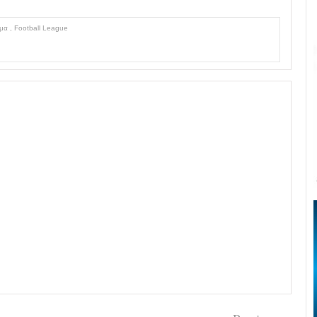
ημα
,
Football League