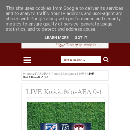
This site uses cookies from Google to deliver its services
and to analyze traffic. Your IP address and user-agent are
shared with Google along with performance and security
metrics to ensure quality of service, generate usage
statistics, and to detect and address abuse.
LEARN MORE
GOT IT
Home
»
ΠΑΕ ΑΕΛ
»
Football League
»
LIVE
»
LIVE
Καλλιθέα-ΑΕΛ 0-1
LIVE Καλλιθέα-ΑΕΛ 0-1