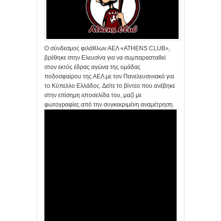
Ο σύνδεσμος φιλάθλων ΑΕΛ «ATHENS CLUB»,
βρέθηκε στην Ελευσίνα για να συμπαρασταθεί
στον εκτός έδρας αγώνα της ομάδας
ποδοσφαίρου της ΑΕΛ με τον Πανελευσινιακό για
το Κύπελλο Ελλάδος. Δείτε το βίντεο που ανέβηκε
στην επίσημη ιστοσελίδα του, μαζί με
φωτογραφίες από την συγκεκριμένη αναμέτρηση.