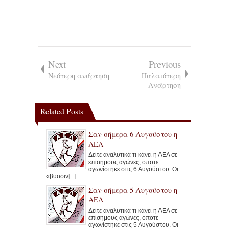
Next
Previous
Νεότερη ανάρτηση
Παλαιότερη
Ανάρτηση
Related Posts
Σαν σήμερα 6 Αυγούστου η
ΑΕΛ
Δείτε αναλυτικά τι κάνει η ΑΕΛ σε
επίσημους αγώνες, όποτε
αγωνίστηκε στις 6 Αυγούστου. Οι
«βυσσιν
[...]
Σαν σήμερα 5 Αυγούστου η
ΑΕΛ
Δείτε αναλυτικά τι κάνει η ΑΕΛ σε
επίσημους αγώνες, όποτε
αγωνίστηκε στις 5 Αυγούστου. Οι