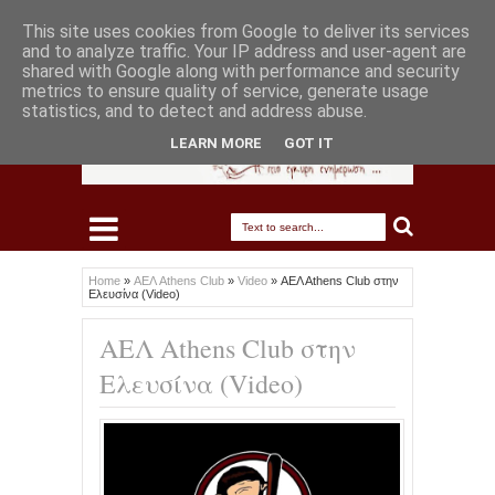
This site uses cookies from Google to deliver its services
and to analyze traffic. Your IP address and user-agent are
shared with Google along with performance and security
metrics to ensure quality of service, generate usage
statistics, and to detect and address abuse.
LEARN MORE
GOT IT
Home
»
ΑΕΛ Athens Club
»
Video
»
ΑΕΛ Αthens Club στην
Ελευσίνα (Video)
ΑΕΛ Αthens Club στην
Ελευσίνα (Video)