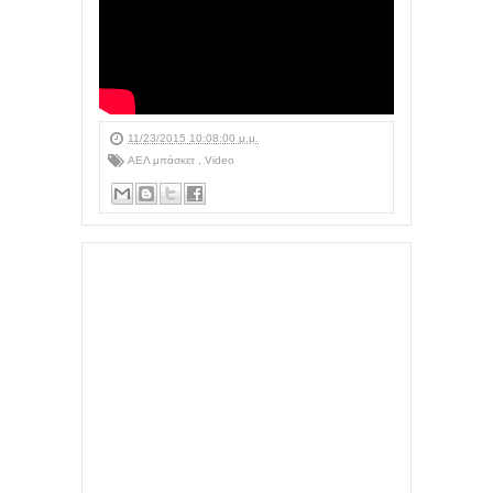
11/23/2015 10:08:00 μ.μ.
ΑΕΛ μπάσκετ
,
Video