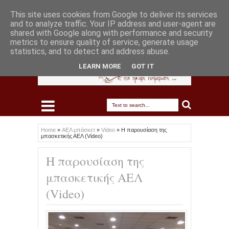
This site uses cookies from Google to deliver its services
and to analyze traffic. Your IP address and user-agent are
shared with Google along with performance and security
metrics to ensure quality of service, generate usage
statistics, and to detect and address abuse.
LEARN MORE
GOT IT
Home
»
ΑΕΛ μπάσκετ
»
Video
»
Η παρουσίαση της
μπασκετικής ΑΕΛ (Video)
Η παρουσίαση της
μπασκετικής ΑΕΛ
(Video)