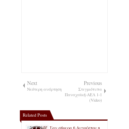
Next
Previous
Νεότερη ανάρτηση
Στιγμιότυπα
Παναχαϊκή-ΑΕΛ 1-1
(Video)
Related Posts
Σαν σήμερα 6 Αυγούστου η