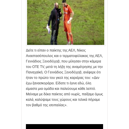
Δείτε τι είπαν ο παίκτης της ΑΕΛ, Νίκος
Αναστασόπουλος και ο τερματοφύλακας της ΑΕΛ,
Γεννάδιος Ξενοδόχοβ, που μίλησαν στην κάμερα
του OTE TV, μετά τη λήξη της αναμέτρησης με την
Παναχαϊκή. Ο Γεννάδιος Ξενοδόχοβ, ανέφερε ότι
ήταν το πρώτο του γκολ της καριέρας του: «Δεν
έχω ξανασκοράρει. Είδατε τι έγινε εδώ, όλη
είμαστε μια ομάδα και παλεύουμε κάθε λεπτό.
Μείναμε με δέκα παίκτες από νωρίς, παίξαμε όμως
καλά, καλύψαμε τους χώρους και τελικά πήραμε
τον βαθμό της ισοπαλίας».