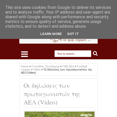
This site uses cookies from Google to deliver its services
and to analyze traffic. Your IP address and user-agent are
shared with Google along with performance and security
metrics to ensure quality of service, generate usage
statistics, and to detect and address abuse.
LEARN MORE
GOT IT
Home
»
Γεννάδιος Ξενοδόχοφ
»
ΠΑΕ ΑΕΛ
»
Football
League
»
Video
»
Οι δηλώσεις των πρωταγωνιστών της
ΑΕΛ (Video)
Οι δηλώσεις των
πρωταγωνιστών της
ΑΕΛ (Video)