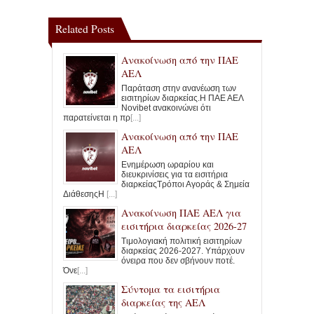
Related Posts
Ανακοίνωση από την ΠΑΕ
ΑΕΛ
Παράταση στην ανανέωση των
εισιτηρίων διαρκείας.Η ΠΑΕ ΑΕΛ
Novibet ανακοινώνει ότι
παρατείνεται η πρ
[...]
Ανακοίνωση από την ΠΑΕ
ΑΕΛ
Ενημέρωση ωραρίου και
διευκρινίσεις για τα εισιτήρια
διαρκείαςΤρόποι Αγοράς & Σημεία
ΔιάθεσηςΗ
[...]
Ανακοίνωση ΠΑΕ ΑΕΛ για
εισιτήρια διαρκείας 2026-27
Τιμολογιακή πολιτική εισιτηρίων
διαρκείας 2026-2027. Υπάρχουν
όνειρα που δεν σβήνουν ποτέ.
Όνε
[...]
Σύντομα τα εισιτήρια
διαρκείας της ΑΕΛ