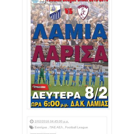
2/02/2016 04:45:00 μ.μ.
Εισιτήρια
,
ΠΑΕ ΑΕΛ
,
Football League