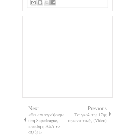
Next
Previous
«Θα επιστρέψουμε
Τα γκολ της 17ης
στη Superleague,
αγωνιστικής (Video)
επειδή η ΑΕΛ το
αξίζει»