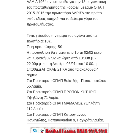
ΛΑΜΙΑ 1964 αντιμετωπίζει για την 18η αγωνιστική
του πρωταθλήματος της Football League ΟΠΑΠ
2015-2016 την πρωτοπόρο ΛΑΡΙΣΑ στο πρώτο
εντός έδρας παιχνίδι για το δεύτερο γύρο του
πρωταθλήματος.
Γενική είσοδος την ημέρα του αγώνα από τα
εκδοτήρια: 10€.
Τιμή προπώλησης: 5€
Η προπώληση θα γίνεται από Τρίτη 02/02 μέχρι
και Κυριακή 07/02 και ώρες από 10:00π.μ. -
22:00μ.μ. και τη Δευτέρα 08/01 από 10:00π.μ. -
14:00μ.μ ΑΠΟΚΛΕΙΣΤΙΚΑ από τα ακόλουθα 4
σημεία:
Στο Πρακτορείο ΟΠΑΠ Betατζής - Παπαποστόλου
55 Λαμία.
Στο Πρακτορείο ΟΠΑΠ ΠΡΟΠΟΝΙΚΗΤΗΡΙΟ
Υψηλάντη 71 Λαμία.
Στο Πρακτορείο ΟΠΑΠ ΜΑΜΑΛΙΟΣ Υψηλάντη
112 Λαμία.
Στο Πρακτορείο ΟΠΑΠ Κατσόγιαννος
Παναγιώτης, Παπαθανασίου 9, Παγκράτι Λαμίας