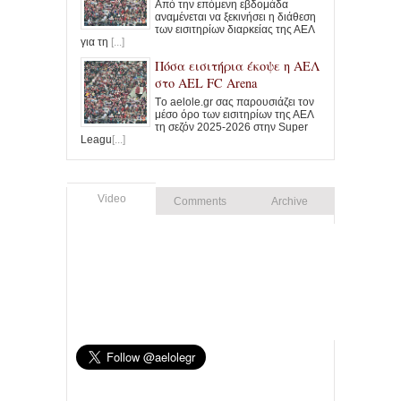
Από την επόμενη εβδομάδα
αναμένεται να ξεκινήσει η διάθεση
των εισιτηρίων διαρκείας της ΑΕΛ
για τη
[...]
Πόσα εισιτήρια έκοψε η ΑΕΛ
στο AEL FC Arena
Tο aelole.gr σας παρουσιάζει τον
μέσο όρο των εισιτηρίων της ΑΕΛ
τη σεζόν 2025-2026 στην Super
Leagu
[...]
Video
Comments
Archive