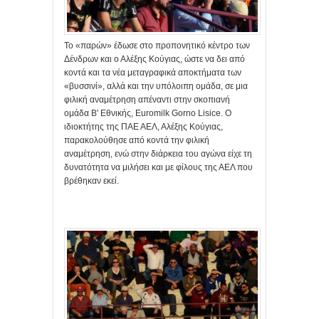
Το «παρών» έδωσε στο προπονητικό κέντρο των
Δένδρων και ο Αλέξης Κούγιας, ώστε να δει από
κοντά και τα νέα μεταγραφικά αποκτήματα των
«βυσσινί», αλλά και την υπόλοιπη ομάδα, σε μια
φιλική αναμέτρηση απέναντι στην σκοπιανή
ομάδα Β' Εθνικής, Euromilk Gorno Lisice. Ο
ιδιοκτήτης της ΠΑΕ ΑΕΛ, Αλέξης Κούγιας,
παρακολούθησε από κοντά την φιλική
αναμέτρηση, ενώ στην διάρκεια του αγώνα είχε τη
δυνατότητα να μιλήσει και με φίλους της ΑΕΛ που
βρέθηκαν εκεί.