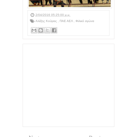
2/04/2016 05:25:00 μ.μ.
Αλέξης Κούγιας
,
ΠΑΕ ΑΕΛ
,
Φιλικό αγώνα