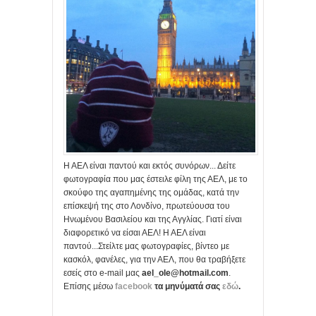
Η ΑΕΛ είναι παντού και εκτός συνόρων... Δείτε
φωτογραφία που μας έστειλε φίλη της ΑΕΛ, με το
σκούφο της αγαπημένης της ομάδας, κατά την
επίσκεψή της στο Λονδίνο, πρωτεύουσα του
Ηνωμένου Βασιλείου και της Αγγλίας. Γιατί είναι
διαφορετικό να είσαι ΑΕΛ! Η ΑΕΛ είναι
παντού...Στείλτε μας φωτογραφίες, βίντεο με
κασκόλ, φανέλες, για την ΑΕΛ, που θα τραβήξετε
εσείς στο e-mail μας
ael_ole@hotmail.com
.
Επίσης μέσω
facebook
τα μηνύματά σας
εδώ
.