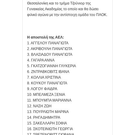
Θεσσαλονίκη και το τμήμα Τζούνιορ της
Γυναικείας Ακαδημίας το οποίο και θα δώσει
φιλικό αγώνα με την αντίστοιχη ομάδα του ΠΑΟΚ.
Η αποστολή της ΑΕΛ:
1. ΑΓΓΕΛΟΥ ΠΑΝΑΓΙΩΤΑ
2. ΑΚΡΙΒΟΥΛΗ ΠΑΝΑΓΙΩΤΑ
3. ΒΛΑΣΙΑΔΟΥ ΠΑΝΑΓΙΩΤΑ
4. ΓΑΓΑΡΑ ΑΝΝΑ
5. ΓΚΑΤΖΟΓΙΑΝΝΗ ΓΛΥΚΕΡΙΑ
6. ΖΝΤΡΑΒΚΟΒΙΤΣ ΙΒΑΝΑ
7. ΚΟΛΛΙΑ ΧΡΙΣΤΙΝΑ
8. ΚΟΥΚΟΥ ΠΑΝΑΓΙΩΤΑ
9. ΛΟΓΟΥ ΦΑΙΔΡΑ
10. ΜΠΕΛΜΕΖΑ ΞΕΝΙΑ
11. ΜΠΟΥΜΠΑ ΜΑΡΙΑΝΝΑ
12. ΝΑΣΗ ΖΩΗ
13. ΠΟΥΡΛΙΩΤΗ ΜΑΡΙΝΑ
14. ΡΗΓΑ ΔΗΜΗΤΡΑ
15. ΣΑΚΕΛΛΑΡΗ ΣΟΦΙΑ
16. ΣΚΟΤΕΙΝΙΩΤΗ ΓΕΩΡΓΙΑ
17. ΣΡΕΤΕΝΟΒΙΤΣ ΓΙΟΒΑΝΑ