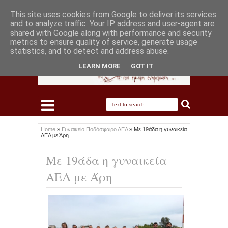
This site uses cookies from Google to deliver its services
and to analyze traffic. Your IP address and user-agent are
shared with Google along with performance and security
metrics to ensure quality of service, generate usage
statistics, and to detect and address abuse.
LEARN MORE
GOT IT
Home
»
Γυναικείο Ποδόσφαιρο ΑΕΛ
»
Με 19άδα η γυναικεία
ΑΕΛ με Άρη
Με 19άδα η γυναικεία
ΑΕΛ με Άρη