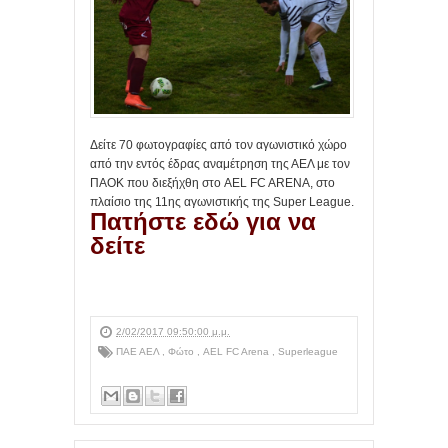
Δείτε 70 φωτογραφίες από τον αγωνιστικό χώρο
από την εντός έδρας αναμέτρηση της ΑΕΛ με τον
ΠΑΟΚ που διεξήχθη στο AEL FC ARENA, στο
πλαίσιο της 11ης αγωνιστικής της Super League.
Πατήστε εδώ για να
δείτε
2/02/2017 09:50:00 μ.μ.
ΠΑΕ ΑΕΛ
,
Φώτο
,
AEL FC Arena
,
Superleague