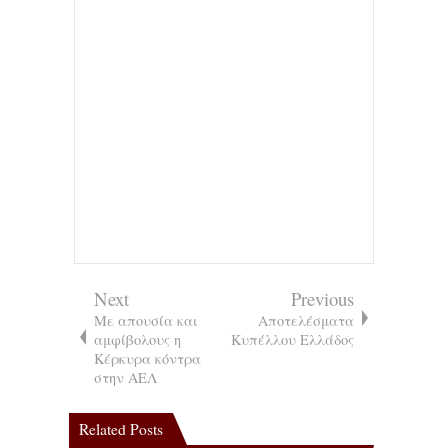
Next
Previous
Με απουσία και
Αποτελέσματα
αμφίβολους η
Κυπέλλου Ελλάδος
Κέρκυρα κόντρα
στην ΑΕΛ
Related Posts