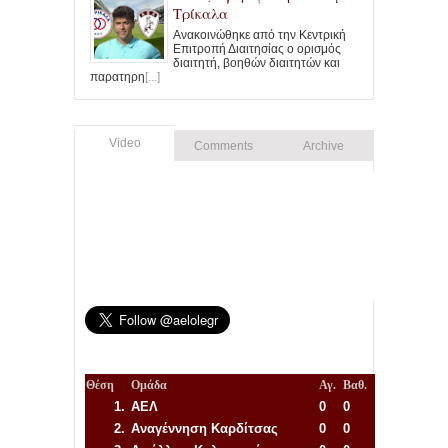
Τρίκαλα
Ανακοινώθηκε από την Κεντρική
Επιτροπή Διαιτησίας ο ορισμός
διαιτητή, βοηθών διαιτητών και
παρατηρη
[...]
Video
Comments
Archive
Θέση
Ομάδα
Αγ.
Βαθ.
1.
ΑΕΛ
0
0
2.
Αναγέννηση
Καρδίτσας
0
0