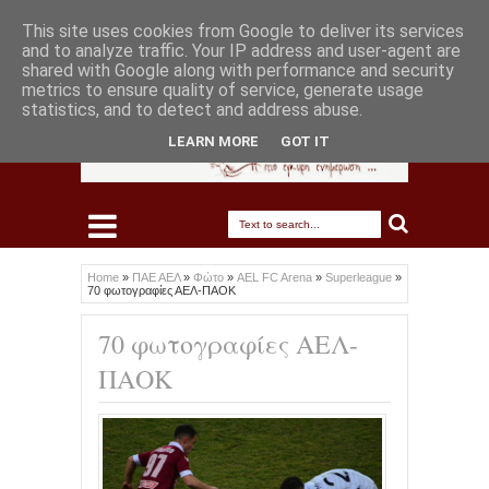
This site uses cookies from Google to deliver its services
and to analyze traffic. Your IP address and user-agent are
shared with Google along with performance and security
metrics to ensure quality of service, generate usage
statistics, and to detect and address abuse.
LEARN MORE
GOT IT
Home
»
ΠΑΕ ΑΕΛ
»
Φώτο
»
AEL FC Arena
»
Superleague
»
70 φωτογραφίες ΑΕΛ-ΠΑΟΚ
70 φωτογραφίες ΑΕΛ-
ΠΑΟΚ