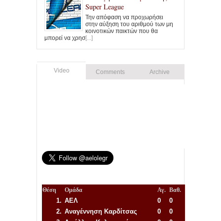
Super League
Την απόφαση να προχωρήσει
στην αύξηση του αριθμού των μη
κοινοτικών παικτών που θα
μπορεί να χρησ
[...]
Video
Comments
Archive
Θέση
Ομάδα
Αγ.
Βαθ.
1.
ΑΕΛ
0
0
2.
Αναγέννηση
Καρδίτσας
0
0