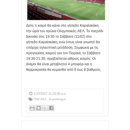
Δείτε τι καιρό θα κάνει στο γήπεδο Καραϊσκάκη
την ώρα του αγώνα Ολυμπιακός-ΑΕΛ. To παιχνίδι
ξεκινάει στις 19:30 το Σάββατο (11/02) στο
γήπεδο Καραϊσκάκη, ενώ όπως είναι γνωστό θα
υπάρχει τηλεοπτική μετάδοση. Σύμφωνα με τις
προγνώσεις καιρού για τον Πειραιά, το Σάββατο
19:30-21:30, προβλέπεται αίθριος καιρός. Οι
άνεμοι θα είναι μεταβλητοί 4 μποφόρ και η
θερμοκρασία θα κυμανθεί από 6 έως 8 βαθμούς.
2/10/2017 11:33:00 μ.μ.
ΠΑΕ ΑΕΛ
,
Superleague