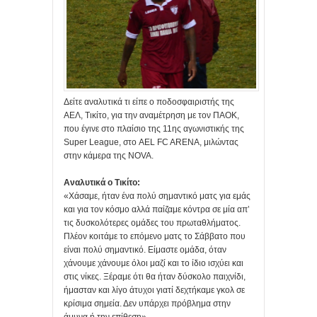
Δείτε αναλυτικά τι είπε ο ποδοσφαιριστής της
ΑΕΛ, Τικίτο, για την αναμέτρηση με τον ΠΑΟΚ,
που έγινε στο πλαίσιο της 11ης αγωνιστικής της
Super League, στο AEL FC ARENA, μιλώντας
στην κάμερα της NOVA.
Αναλυτικά ο Τικίτο:
«Χάσαμε, ήταν ένα πολύ σημαντικό ματς για εμάς
και για τον κόσμο αλλά παίζαμε κόντρα σε μία απ’
τις δυσκολότερες ομάδες του πρωταθλήματος.
Πλέον κοιτάμε το επόμενο ματς το Σάββατο που
είναι πολύ σημαντικό. Είμαστε ομάδα, όταν
χάνουμε χάνουμε όλοι μαζί και το ίδιο ισχύει και
στις νίκες. Ξέραμε ότι θα ήταν δύσκολο παιχνίδι,
ήμασταν και λίγο άτυχοι γιατί δεχτήκαμε γκολ σε
κρίσιμα σημεία. Δεν υπάρχει πρόβλημα στην
άμυνα ή την επίθεση».