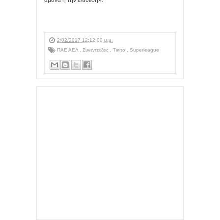
2/02/2017 12:12:00 μ.μ.
ΠΑΕ ΑΕΛ
,
Συνεντεύξεις
,
Τικίτο
,
Superleague