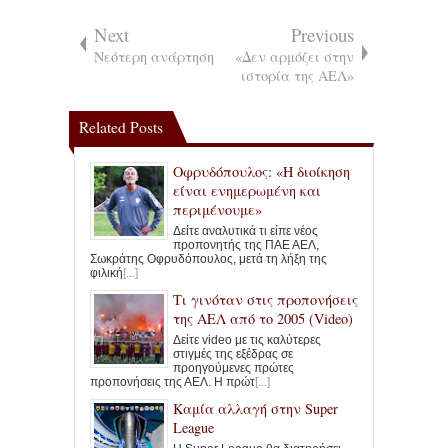
Next
Previous
Νεότερη ανάρτηση
«Δεν αρμόζει στην
ιστορία της ΑΕΛ»
Related Posts
Οφρυδόπουλος: «Η διοίκηση
είναι ενημερωμένη και
περιμένουμε»
Δείτε αναλυτικά τι είπε νέος
προπονητής της ΠΑΕ ΑΕΛ,
Σωκράτης Οφρυδόπουλος, μετά τη λήξη της
φιλική
[...]
Τι γινόταν στις προπονήσεις
της ΑΕΛ από το 2005 (Video)
Δείτε video με τις καλύτερες
στιγμές της εξέδρας σε
προηγούμενες πρώτες
προπονήσεις της ΑΕΛ. Η πρώτ
[...]
Καμία αλλαγή στην Super
League