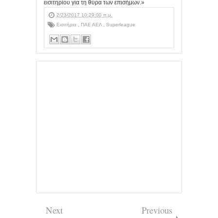
εισιτηρίου για τη θύρα των επισήμων.»
2/23/2017 10:29:00 π.μ.
Εισιτήρια
,
ΠΑΕ ΑΕΛ
,
Superleague
Next
Previous