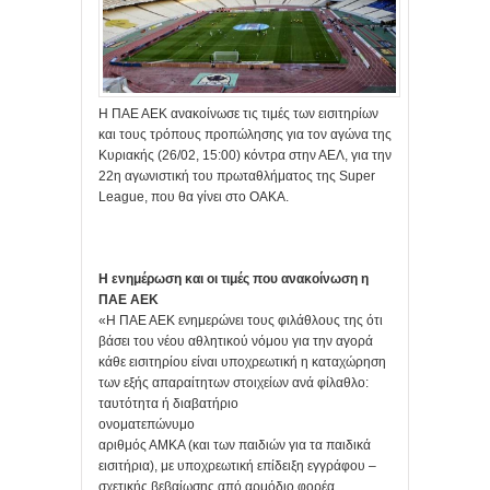
Η ΠΑΕ ΑΕΚ ανακοίνωσε τις τιμές των εισιτηρίων
και τους τρόπους προπώλησης για τον αγώνα της
Κυριακής (26/02, 15:00) κόντρα στην ΑΕΛ, για την
22η αγωνιστική του πρωταθλήματος της Super
League, που θα γίνει στο ΟΑΚΑ.
Η ενημέρωση και οι τιμές που ανακοίνωση η
ΠΑΕ ΑΕΚ
«Η ΠΑΕ ΑΕΚ ενημερώνει τους φιλάθλους της ότι
βάσει του νέου αθλητικού νόμου για την αγορά
κάθε εισιτηρίου είναι υποχρεωτική η καταχώρηση
των εξής απαραίτητων στοιχείων ανά φίλαθλο:
ταυτότητα ή διαβατήριο
ονοματεπώνυμο
αριθμός ΑΜΚΑ (και των παιδιών για τα παιδικά
εισιτήρια), με υποχρεωτική επίδειξη εγγράφου –
σχετικής βεβαίωσης από αρμόδιο φορέα