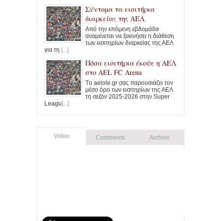
Σύντομα τα εισιτήρια
διαρκείας της ΑΕΛ
Από την επόμενη εβδομάδα
αναμένεται να ξεκινήσει η διάθεση
των εισιτηρίων διαρκείας της ΑΕΛ
για τη
[...]
Πόσα εισιτήρια έκοψε η ΑΕΛ
στο AEL FC Arena
Tο aelole.gr σας παρουσιάζει τον
μέσο όρο των εισιτηρίων της ΑΕΛ
τη σεζόν 2025-2026 στην Super
Leagu
[...]
Video
Comments
Archive