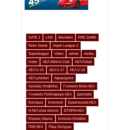
GATE 1
LIVE
Monsters
PRE GAME
Retro Game
Super League 2
Superleague
Video
aelole
media
roster
ΑΕΛ Athens Club
ΑΕΛ Futsal
ΑΕΛ U-15
ΑΕΛ U-17
ΑΕΛ U-19
ΑΕΛ μπάσκετ
Αφιερώματα
Αχιλλέας Νταβέλης
Γυναικείο Βόλεϊ ΑΕΛ
Γυναικείο Ποδόσφαιρο ΑΕΛ
Διαιτησία
Εισιτήρια
Επιστολή
Ερασιτεχνική ΑΕΛ
Η ΑΕΛ είναι παντού
ΙΣΤΟΡΙΑ ΑΕΛ
Κίτρινες Κάρτες
Κύπελλο Ελλάδας
ΠΑΕ ΑΕΛ
Πάμε Στοίχημα