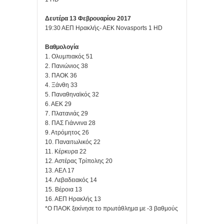
Δευτέρα 13 Φεβρουαρίου 2017
19:30 ΑΕΠ Ηρακλής- ΑΕΚ Novasports 1 HD
Βαθμολογία
1. Ολυμπιακός 51
2. Πανιώνιος 38
3. ΠΑΟΚ 36
4. Ξάνθη 33
5. Παναθηναϊκός 32
6. ΑΕΚ 29
7. Πλατανιάς 29
8. ΠΑΣ Γιάννινα 28
9. Ατρόμητος 26
10. Παναιτωλικός 22
11. Κέρκυρα 22
12. Αστέρας Τρίπολης 20
13. ΑΕΛ 17
14. Λεβαδειακός 14
15. Βέροια 13
16. ΑΕΠ Ηρακλής 13
*Ο ΠΑΟΚ ξεκίνησε το πρωτάθλημα με -3 βαθμούς