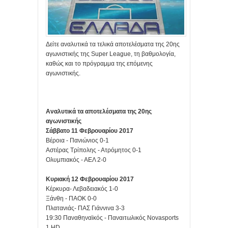
Δείτε αναλυτικά τα τελικά αποτελέσματα της 20ης
αγωνιστικής της Super League, τη βαθμολογία,
καθώς και το πρόγραμμα της επόμενης
αγωνιστικής.
Αναλυτικά τα αποτελέσματα της 20ης
αγωνιστικής
Σάββατο 11 Φεβρουαρίου 2017
Βέροια - Πανιώνιος 0-1
Αστέρας Τρίπολης - Ατρόμητος 0-1
Ολυμπιακός - ΑΕΛ 2-0
Κυριακή 12 Φεβρουαρίου 2017
Κέρκυρα- Λεβαδειακός 1-0
Ξάνθη - ΠΑΟΚ 0-0
Πλατανιάς- ΠΑΣ Γιάννινα 3-3
19:30 Παναθηναϊκός - Παναιτωλικός Novasports
1 HD