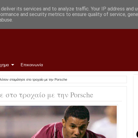
νη
deliver its services and to analyze traffic. Your IP address and 
formance and security metrics to ensure quality of service, gen
abuse.
ίχημα
Επικοινωνία
λέιτον σταμάτησε στο τροχαίο με την Porsche
 στο τροχαίο με την Porsche