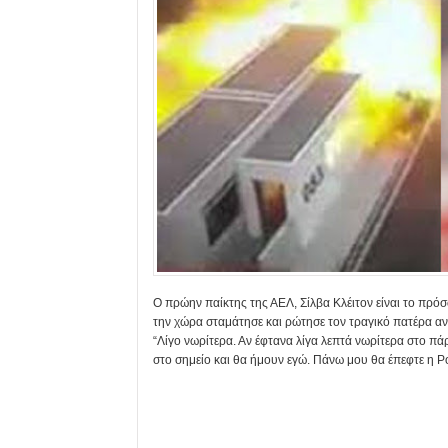
Ο πρώην παίκτης της ΑΕΛ, Σίλβα Κλέιτον είναι το πρό
την χώρα σταμάτησε και ρώτησε τον τραγικό πατέρα αν
“Λίγο νωρίτερα. Αν έφτανα λίγα λεπτά νωρίτερα στο πά
στο σημείο και θα ήμουν εγώ. Πάνω μου θα έπεφτε η P