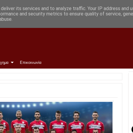
νη
deliver its services and to analyze traffic. Your IP address and 
formance and security metrics to ensure quality of service, gen
abuse.
ίχημα
Επικοινωνία