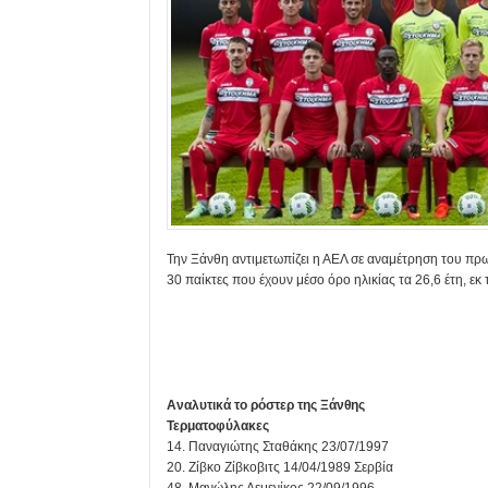
Την Ξάνθη αντιμετωπίζει η ΑΕΛ σε αναμέτρηση του πρ
30 παίκτες που έχουν μέσο όρο ηλικίας τα 26,6 έτη, εκ 
Αναλυτικά το ρόστερ της Ξάνθης
Τερματοφύλακες
14. Παναγιώτης Σταθάκης 23/07/1997
20. Ζίβκο Ζίβκοβιτς 14/04/1989 Σερβία