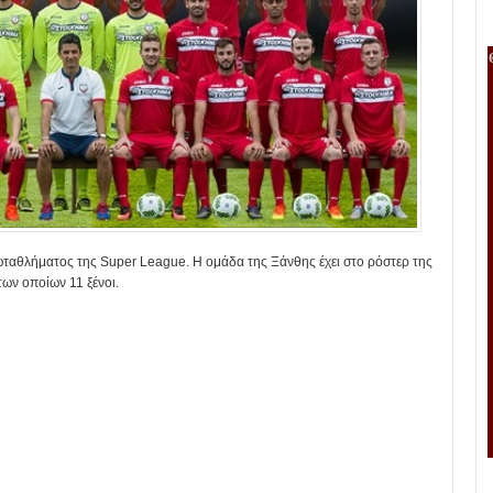
ωταθλήματος της Super League. Η ομάδα της Ξάνθης έχει στο ρόστερ της
των οποίων 11 ξένοι.