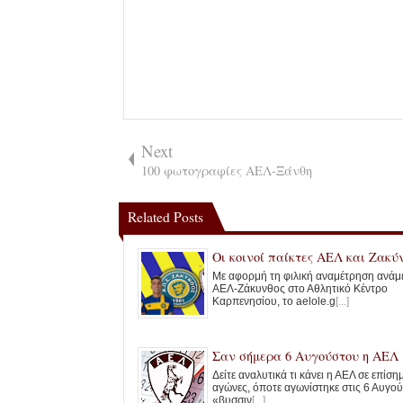
Next
100 φωτογραφίες ΑΕΛ-Ξάνθη
Related Posts
Οι κοινοί παίκτες ΑΕΛ και Ζακύ
Με αφορμή τη φιλική αναμέτρηση ανάμ
ΑΕΛ-Ζάκυνθος στο Αθλητικό Κέντρο
Καρπενησίου, το aelole.g
[...]
Σαν σήμερα 6 Αυγούστου η ΑΕΛ
Δείτε αναλυτικά τι κάνει η ΑΕΛ σε επίσ
αγώνες, όποτε αγωνίστηκε στις 6 Αυγού
«βυσσιν
[...]