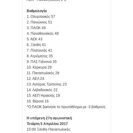
Βαθμολογία
1. Ολυμπιακός 57
2. Πανιώνιος 51
3. ΠΑΟΚ 49
4. Παναθηναϊκός 48
5. ΑΕΚ 43
6. Ξάνθη 41
7. Πλατανιάς 41
8. Ατρόμητος 35
9. ΠΑΣ Γιάννινα 35
10. Κέρκυρα 29
11. Παναιτωλικός 28
12. ΑΕΛ 24
13. Αστέρας Τρίπολης 23
14. Λεβαδειακός 22
15. ΑΕΠ Ηρακλής 19
16. Βέροια 16
*Ο ΠΑΟΚ ξεκίνησε το πρωτάθλημα με -3 βαθμούς
Η επόμενη 27η αγωνιστική
Τετάρτη 5
Απριλίου 2017
15:00 Ξάνθη-Παναιτωλικός