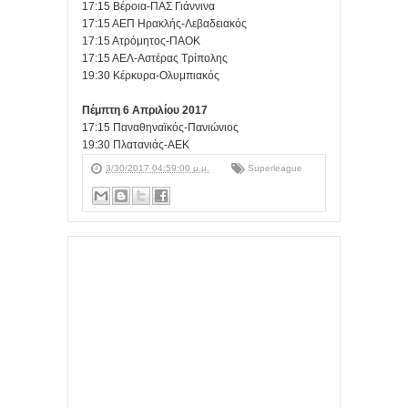
17:15 Βέροια-ΠΑΣ Γιάννινα
17:15 ΑΕΠ Ηρακλής-Λεβαδειακός
17:15 Ατρόμητος-ΠΑΟΚ
17:15 ΑΕΛ-Αστέρας Τρίπολης
19:30 Κέρκυρα-Ολυμπιακός
Πέμπτη 6
Απριλίου 2017
17:15 Παναθηναϊκός-Πανιώνιος
19:30 Πλατανιάς-ΑΕΚ
3/30/2017 04:59:00 μ.μ.
Superleague