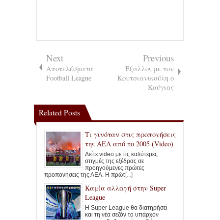
Next
Previous
Αποτελέσματα
Έξαλλος με τον
Football League
Κουτσιανικούλη ο
Κούγιας
Related Posts
Τι γινόταν στις προπονήσεις
της ΑΕΛ από το 2005 (Video)
Δείτε video με τις καλύτερες
στιγμές της εξέδρας σε
προηγούμενες πρώτες
προπονήσεις της ΑΕΛ. Η πρώτ
[...]
Καμία αλλαγή στην Super
League
Η Super League θα διατηρήσει
και τη νέα σεζόν το υπάρχον