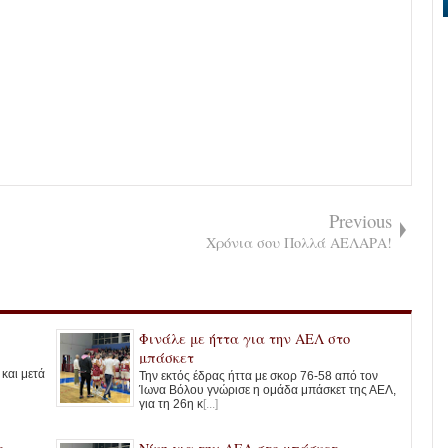
Previous
Χρόνια σου Πολλά ΑΕΛΑΡΑ!
Φινάλε με ήττα για την ΑΕΛ στο
μπάσκετ
και μετά
Την εκτός έδρας ήττα με σκορ 76-58 από τον
Ίωνα Βόλου γνώρισε η ομάδα μπάσκετ της ΑΕΛ,
για τη 26η κ
[...]