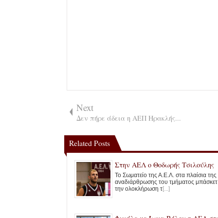
Next
Δεν πήρε άδεια η ΑΕΠ Ηρακλής...
Related Posts
Στην ΑΕΛ ο Θοδωρής Τσιλούλης
Το Σωματείο της Α.Ε.Λ. στα πλαίσια της
αναδιάρθρωσης του τμήματος μπάσκετ 
την ολοκλήρωση τ
[...]