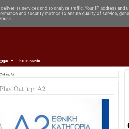
ρωμένη και περιμένουμε»
deliver its services and to analyze traffic. Your IP address and 
formance and security metrics to ensure quality of service, gen
abuse.
ίχημα
Επικοινωνία
Out της Α2
Play Out της Α2