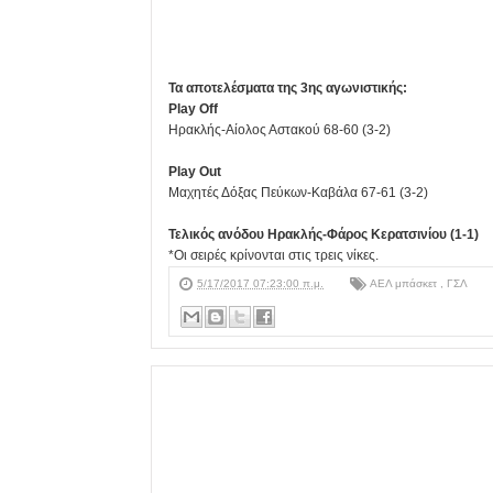
Τα αποτελέσματα της 3ης αγωνιστικής:
Play Off
Ηρακλής-Αίολος Αστακού 68-60 (3-2)
Play Out
Μαχητές Δόξας Πεύκων-Καβάλα 67-61 (3-2)
Τελικός ανόδου Ηρακλής-Φάρος Κερατσινίου (1-1)
*Oι σειρές κρίνονται στις τρεις νίκες.
5/17/2017 07:23:00 π.μ.
ΑΕΛ μπάσκετ
,
ΓΣΛ