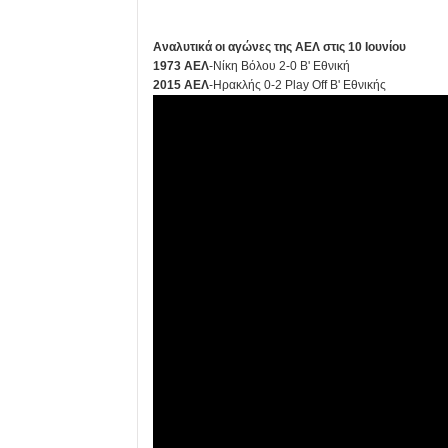
Αναλυτικά οι αγώνες της ΑΕΛ στις 10 Ιουνίου
1973
ΑΕΛ
-Νίκη Βόλου 2-0 Β' Εθνική
2015
ΑΕΛ
-Ηρακλής 0-2 Play Off Β' Εθνικής