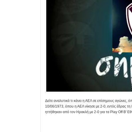
Δείτε αναλυτικά τι κάνει η ΑΕΛ σε επίσημους αγώνες, ό
10/06/1973, όπου η ΑΕΛ νίκησε με 2-0, εντός έδρας τη
ηττήθηκαν από τον Ηρακλή με 2-0 για τα Play Off Β' Εθ