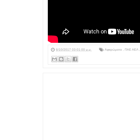
6/10/2017 03:01:00 μ.μ.
Αφιερώματα
,
ΠΑΕ ΑΕΛ