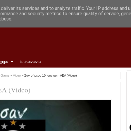
ρωμένη και περιμένουμε»
deliver its services and to analyze traffic. Your IP address and 
formance and security metrics to ensure quality of service, gen
abuse.
ίχημα
Επικοινωνία
o Game
»
Video
»
Σαν σήμερα 10 Ιουνίου η ΑΕΛ (Video)
ΕΛ (Video)