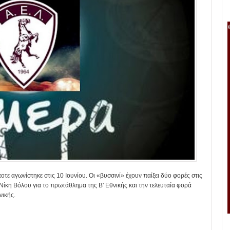
ποτε αγωνίστηκε στις 10 Ιουνίου. Οι «βυσσινί» έχουν παίξει δύο φορές στις
 Νίκη Βόλου για το πρωτάθλημα της Β' Εθνικής και την τελευταία φορά
νικής.