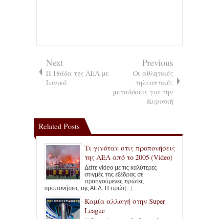
Next
Previous
Η 18άδα της ΑΕΛ με
Οι αθλητικές
Ιωνικό
τηλεοπτικές
μεταδόσεις για την
Κυριακή
Related Posts
Τι γινόταν στις προπονήσεις
της ΑΕΛ από το 2005 (Video)
Δείτε video με τις καλύτερες
στιγμές της εξέδρας σε
προηγούμενες πρώτες
προπονήσεις της ΑΕΛ. Η πρώτ
[...]
Καμία αλλαγή στην Super
League