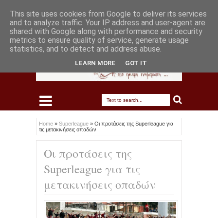
This site uses cookies from Google to deliver its services
and to analyze traffic. Your IP address and user-agent are
shared with Google along with performance and security
metrics to ensure quality of service, generate usage
statistics, and to detect and address abuse.
LEARN MORE
GOT IT
Home
»
Superleague
»
Οι προτάσεις της Superleague για
τις μετακινήσεις οπαδών
Οι προτάσεις της
Superleague για τις
μετακινήσεις οπαδών