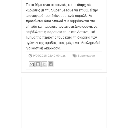
Τρίτο θέμα είναι οι ποινικές και πειθαρχικές
κυρώσεις με την Super League να επιθυμεί την
επαναφορά του ιδιώνυμου, ενώ παράλληλα
προτείνεται όσοι οπαδοί συλλαμβάνονται στα
γήπεδα και παραπέμπονται στη Δικαιοσύνη, να
επιβάλλεται η παρουσία τους στο Αστυνομικό
Τμήμα της περιοχής τους κατά τη διάρκεια των
αγώνων της ομάδας τους, μέχρι να ολοκληρωθεί
η δικαστική διαδικασία.
9/09/2018 02:40:00 μ.μ.
Superleague