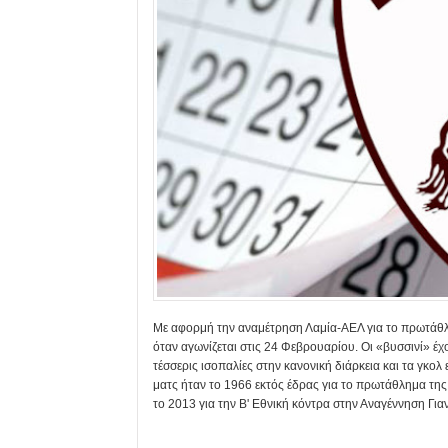
Με αφορμή την αναμέτρηση Λαμία-ΑΕΛ για το πρωτάθλημ
όταν αγωνίζεται στις 24 Φεβρουαρίου. Οι «βυσσινί» έχου
τέσσερις ισοπαλίες στην κανονική διάρκεια και τα γκο
ματς ήταν το 1966 εκτός έδρας για το πρωτάθλημα της Β
το 2013 για την Β' Εθνική κόντρα στην Αναγέννηση Γι