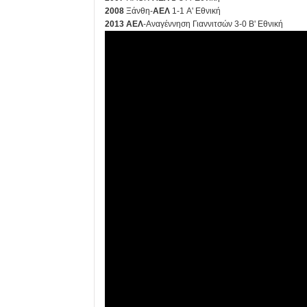
2008
Ξάνθη-
ΑΕΛ
1-1 Α' Εθνική
2013
ΑΕΛ
-Αναγέννηση Γιαννιτσών 3-0 Β' Εθνική