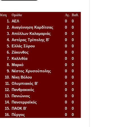
Θέση
Ομάδα
Αγ.
Βαθ.
1.
ΑΕΛ
0
0
2.
Αναγέννηση
Καρδίτσας
0
0
3.
Απόλλων Καλαμαριάς
0
0
4.
Αστέρας Τρίπολης Β'
0
0
5.
Ελλάς Σύρου
0
0
6.
Ζάκυνθος
0
0
7.
Καλλιθέα
0
0
8.
Μαρκό
0
0
9.
Νέστος Χρυσούπολης
0
0
10.
Νίκη Βόλου
0
0
11.
Ολυμπιακός Β'
0
0
12.
Πανθρακικός
0
0
13.
Πανιώνιος
0
0
14.
Πανσερραϊκός
0
0
15.
ΠΑΟΚ Β'
0
0
16.
Πύργος
0
0
Απόλλων Πόντου
22