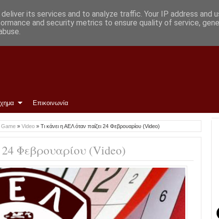
deliver its services and to analyze traffic. Your IP address and 
formance and security metrics to ensure quality of service, gen
abuse.
ίχημα
Επικοινωνία
o Game
»
Video
»
Τι κάνει η ΑΕΛ όταν παίζει 24 Φεβρουαρίου (Video)
 24 Φεβρουαρίου (Video)