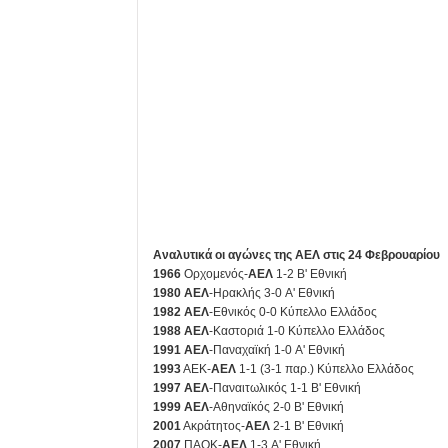
Αναλυτικά οι αγώνες της ΑΕΛ στις 24 Φεβρουαρίου
1966
Ορχομενός-
ΑΕΛ
1-2 Β' Εθνική
1980
ΑΕΛ
-Ηρακλής 3-0 Α' Εθνική
1982
ΑΕΛ
-Εθνικός 0-0 Κύπελλο Ελλάδος
1988
ΑΕΛ
-Καστοριά 1-0 Κύπελλο Ελλάδος
1991
ΑΕΛ
-Παναχαϊκή 1-0 Α' Εθνική
1993
ΑΕΚ-
ΑΕΛ
1-1 (3-1 παρ.) Κύπελλο Ελλάδος
1997
ΑΕΛ
-Παναιτωλικός 1-1 Β' Εθνική
1999
ΑΕΛ
-Αθηναϊκός 2-0 Β' Εθνική
2001
Ακράτητος-
ΑΕΛ
2-1 Β' Εθνική
2007
ΠΑΟΚ-
ΑΕΛ
1-3 Α' Εθνική