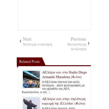
Next
Previous
Νεότερη ανάρτηση
Παλαιότερη
Ανάρτηση
Related Posts
ΑΕΛάρα και στο Stadio Diego
Armando Maradona (Φώτο)
Η ΑΕΛ είναι παντού και εκτός
συνόρων... Δείτε φωτογραφίες με
τον φίλαθλο της ΑΕΛ,
Κωνσταντίνο, ο οπ
[...]
ΑΕΛάρα και στην ψηλότερη
κορυφή της Ελλάδος (Φώτο)
Η ΑΕΛ είναι παντού. Δείτε